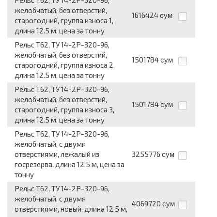
Рельс Т62, ТУ 14-2Р-320-96,
желобчатый, без отверстий,
1616424
сум
старогодний, группа износа 1,
длина 12.5 м, цена за тонну
Рельс Т62, ТУ 14-2Р-320-96,
желобчатый, без отверстий,
1501784
сум
старогодний, группа износа 2,
длина 12.5 м, цена за тонну
Рельс Т62, ТУ 14-2Р-320-96,
желобчатый, без отверстий,
1501784
сум
старогодний, группа износа 3,
длина 12.5 м, цена за тонну
Рельс Т62, ТУ 14-2Р-320-96,
желобчатый, с двумя
отверстиями, лежалый из
3255776
сум
госрезерва, длина 12.5 м, цена за
тонну
Рельс Т62, ТУ 14-2Р-320-96,
желобчатый, с двумя
4069720
сум
отверстиями, новый, длина 12.5 м,