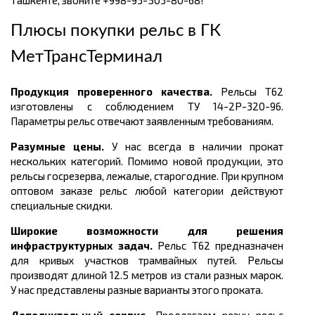
Ташкенте, звоните +998-93-503-80-68!
Плюсы покупки рельс в
ГК
МетТрансТерминал
Продукция проверенного качества.
Рельсы Т62
изготовлены с соблюдением
ТУ 14-2Р-320-96.
Параметры рельс отвечают заявленным требованиям.
Разумные цены.
У нас всегда в наличии прокат
нескольких категорий. Помимо новой продукции, это
рельсы госрезерва, лежалые, старогодние. При крупном
оптовом заказе рельс любой категории действуют
специальные скидки.
Широкие возможности для решения
инфраструктурных задач.
Рельс Т62 предназначен
для кривых участков трамвайных путей. Рельсы
производят длиной 12.5 метров из стали разных марок.
У нас представлены разные варианты этого проката.