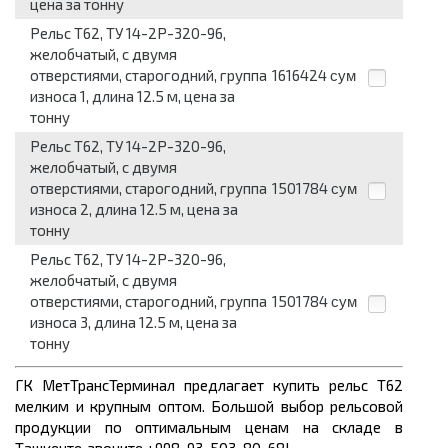
цена за тонну
Рельс Т62, ТУ 14-2Р-320-96,
желобчатый, с двумя
отверстиями, старогодний, группа
1616424
сум
износа 1, длина 12.5 м, цена за
тонну
Рельс Т62, ТУ 14-2Р-320-96,
желобчатый, с двумя
отверстиями, старогодний, группа
1501784
сум
износа 2, длина 12.5 м, цена за
тонну
Рельс Т62, ТУ 14-2Р-320-96,
желобчатый, с двумя
отверстиями, старогодний, группа
1501784
сум
износа 3, длина 12.5 м, цена за
тонну
ГК МетТрансТерминал предлагает купить рельс Т62
мелким и крупным оптом. Большой выбор рельсовой
продукции по оптимальным ценам
на складе в