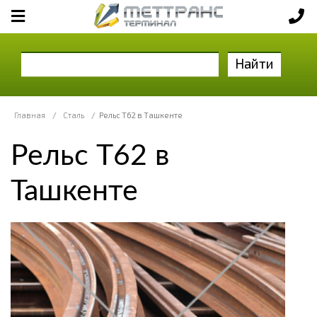
Найти
Главная
/
Сталь
/
Рельс Т62 в Ташкенте
Рельс Т62 в
Ташкенте