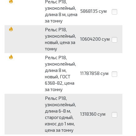
Рельс Р18,
узкоколейный,
5868135
сум
длина 8 м, цена
за тонну
Рельс Р18,
узкоколейный,
10604200
сум
новый, цена за
тонну
Рельс Р18,
узкоколейный,
длина 8 м,
11787858
сум
новый, ГОСТ
6368-82, цена
за тонну
Рельс Р18,
узкоколейный,
длина 6-8 м,
1318360
сум
старогодный,
износ до 1 мм,
цена за тонну