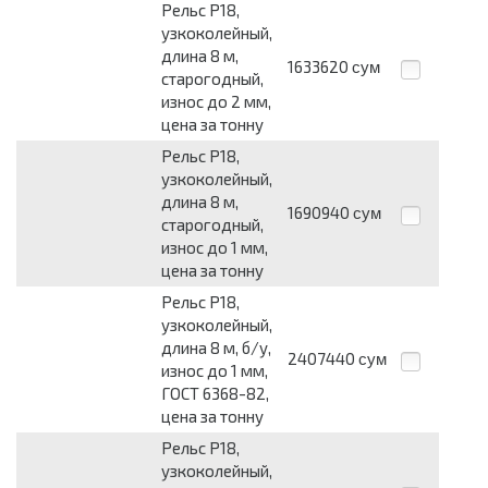
Рельс Р18,
узкоколейный,
длина 8 м,
1633620
сум
старогодный,
износ до 2 мм,
цена за тонну
Рельс Р18,
узкоколейный,
длина 8 м,
1690940
сум
старогодный,
износ до 1 мм,
цена за тонну
Рельс Р18,
узкоколейный,
длина 8 м, б/у,
2407440
сум
износ до 1 мм,
ГОСТ 6368-82,
цена за тонну
Рельс Р18,
узкоколейный,