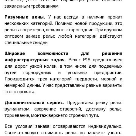
заявленным требованиям.
Разумные цены.
У нас всегда в наличии прокат
нескольких категорий. Помимо новой продукции, это
рельсы госрезерва, лежалые, старогодние. При крупном
оптовом заказе рельс любой категории действуют
специальные скидки.
Широкие возможности для решения
инфраструктурных задач.
Рельс Р18 предназначен
для дорог узкой колеи, в том числе для подземных
путей горнорудных и угольных предприятий.
Производится трех категорий твердости, мерной и
немерной длины.
У нас представлены разные варианты
этого проката.
Дополнительный сервис.
Предлагаем резку рельс
вулканитом, сверление отверстий, доставку рельс,
торцевание, монтаж верхнего строения пути.
Все условия заказа оговариваются индивидуально.
Окончательную стоимость рельс вы можете узнать,