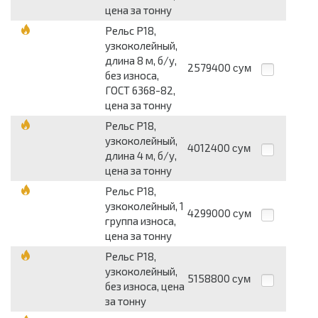
цена за тонну
Рельс Р18,
узкоколейный,
длина 8 м, б/у,
2579400
сум
без износа,
ГОСТ 6368-82,
цена за тонну
Рельс Р18,
узкоколейный,
4012400
сум
длина 4 м, б/у,
цена за тонну
Рельс Р18,
узкоколейный, 1
4299000
сум
группа износа,
цена за тонну
Рельс Р18,
узкоколейный,
5158800
сум
без износа, цена
за тонну