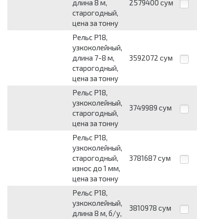
длина 8 м,
2579400
сум
старогодный,
цена за тонну
Рельс Р18,
узкоколейный,
длина 7-8 м,
3592072
сум
старогодный,
цена за тонну
Рельс Р18,
узкоколейный,
3749989
сум
старогодный,
цена за тонну
Рельс Р18,
узкоколейный,
старогодный,
3781687
сум
износ до 1 мм,
цена за тонну
Рельс Р18,
узкоколейный,
3810978
сум
длина 8 м, б/у,