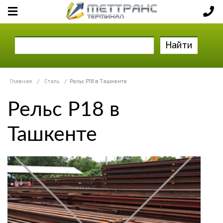
Найти
Главная
/
Сталь
/
Рельс Р18 в Ташкенте
Рельс Р18 в
Ташкенте