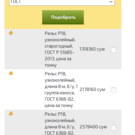
ГОСТ
Подобрать
Рельс Р18,
узкоколейный,
старогодный,
1318360
сум
ГОСТ Р 51685-
2013, цена за
тонну
Рельс Р18,
узкоколейный,
длина 8 м, б/у, 1
2178160
сум
группа износа,
ГОСТ 6368-82,
цена за тонну
Рельс Р18,
узкоколейный,
длина 8 м, б/у,
2579400
сум
ГОСТ 6368-82,