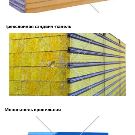
Трехслойная сэндвич-панель
Монопанель кровельная