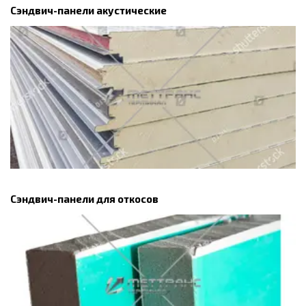
Сэндвич-панели акустические
Сэндвич-панели для откосов