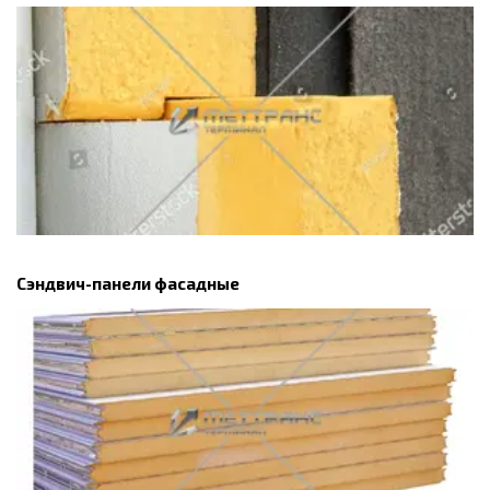
Сэндвич-панели фасадные