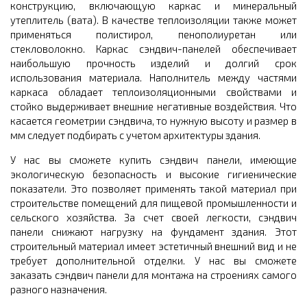
конструкцию, включающую каркас и минеральный
утеплитель (вата). В качестве теплоизоляции также может
применяться полистирол, пенополиуретан или
стекловолокно. Каркас сэндвич-панелей обеспечивает
наибольшую прочность изделий и долгий срок
использования материала. Наполнитель между частями
каркаса обладает теплоизоляционными свойствами и
стойко выдерживает внешние негативные воздействия. Что
касается геометрии сэндвича, то нужную высоту и размер в
мм следует подбирать с учетом архитектуры здания.
У нас вы сможете купить сэндвич панели, имеющие
экологическую безопасность и высокие гигиенические
показатели. Это позволяет применять такой материал при
строительстве помещений для пищевой промышленности и
сельского хозяйства. За счет своей легкости, сэндвич
панели снижают нагрузку на фундамент здания. Этот
строительный материал имеет эстетичный внешний вид и не
требует дополнительной отделки. У нас вы сможете
заказать сэндвич панели для монтажа на строениях самого
разного назначения.