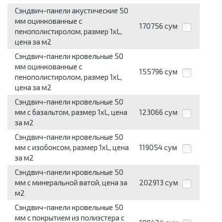
Сэндвич-панели акустические 50
мм оцинкованные с
170756
сум
пенополистиролом, размер 1хL,
цена за м2
Сэндвич-панели кровельные 50
мм оцинкованные с
155796
сум
пенополистиролом, размер 1хL,
цена за м2
Сэндвич-панели кровельные 50
мм с базальтом, размер 1хL, цена
123066
сум
за м2
Сэндвич-панели кровельные 50
мм с изобоксом, размер 1хL, цена
119054
сум
за м2
Сэндвич-панели кровельные 50
мм с минеральной ватой, цена за
202913
сум
м2
Сэндвич-панели кровельные 50
мм с покрытием из полиэстера с