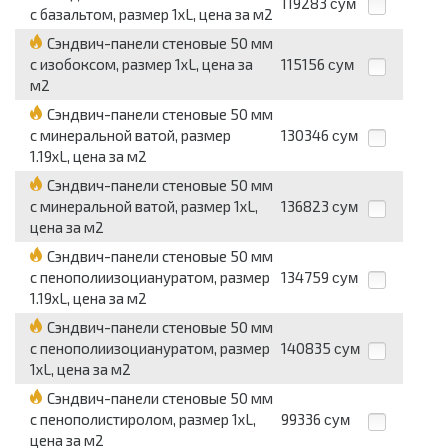
119283
сум
с базальтом, размер 1хL, цена за м2
Сэндвич-панели стеновые 50 мм
с изобоксом, размер 1хL, цена за
115156
сум
м2
Сэндвич-панели стеновые 50 мм
с минеральной ватой, размер
130346
сум
1.19хL, цена за м2
Сэндвич-панели стеновые 50 мм
с минеральной ватой, размер 1хL,
136823
сум
цена за м2
Сэндвич-панели стеновые 50 мм
с пенополиизоциануратом, размер
134759
сум
1.19хL, цена за м2
Сэндвич-панели стеновые 50 мм
с пенополиизоциануратом, размер
140835
сум
1хL, цена за м2
Сэндвич-панели стеновые 50 мм
с пенополистиролом, размер 1хL,
99336
сум
цена за м2