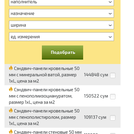
наполнитель
назначение
ширина
ед. измерения
Подобрать
Сэндвич-панели кровельные 50
мм с минеральной ватой, размер
144848
сум
1хL, цена за м2
Сэндвич-панели кровельные 50
мм с пенополиизоциануратом,
150522
сум
размер 1хL, цена за м2
Сэндвич-панели кровельные 50
мм с пенополистиролом, размер
109137
сум
1хL, цена за м2
Сэндвич-панели стеновые 50 мм