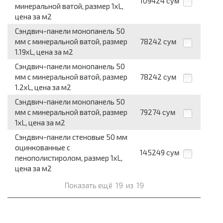
109424
сум
минеральной ватой, размер 1хL,
цена за м2
Сэндвич-панели монопанель 50
мм с минеральной ватой, размер
78242
сум
1.19хL, цена за м2
Сэндвич-панели монопанель 50
мм с минеральной ватой, размер
78242
сум
1.2хL, цена за м2
Сэндвич-панели монопанель 50
мм с минеральной ватой, размер
79274
сум
1хL, цена за м2
Сэндвич-панели стеновые 50 мм
оцинкованные с
145249
сум
пенополистиролом, размер 1хL,
цена за м2
Показать ещё
19
из
19