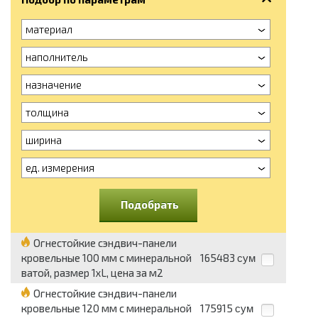
материал
наполнитель
назначение
толщина
ширина
ед. измерения
Подобрать
Огнестойкие сэндвич-панели
кровельные 100 мм с минеральной
165483
сум
ватой, размер 1хL, цена за м2
Огнестойкие сэндвич-панели
кровельные 120 мм с минеральной
175915
сум