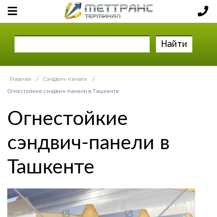
Найти
Главная
/
Сэндвич-панели
/
Огнестойкие сэндвич-панели в Ташкенте
Огнестойкие
сэндвич-панели в
Ташкенте