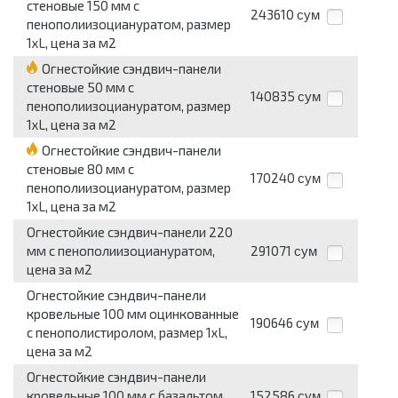
стеновые 150 мм с
243610
сум
пенополиизоциануратом, размер
1хL, цена за м2
Огнестойкие сэндвич-панели
стеновые 50 мм с
140835
сум
пенополиизоциануратом, размер
1хL, цена за м2
Огнестойкие сэндвич-панели
стеновые 80 мм с
170240
сум
пенополиизоциануратом, размер
1хL, цена за м2
Огнестойкие сэндвич-панели 220
мм с пенополиизоциануратом,
291071
сум
цена за м2
Огнестойкие сэндвич-панели
кровельные 100 мм оцинкованные
190646
сум
с пенополистиролом, размер 1хL,
цена за м2
Огнестойкие сэндвич-панели
кровельные 100 мм с базальтом,
152586
сум