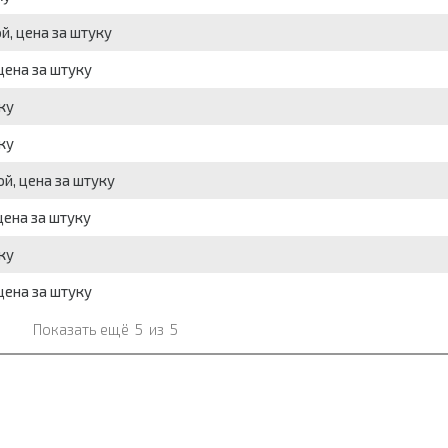
, цена за штуку
цена за штуку
ку
ку
й, цена за штуку
цена за штуку
ку
цена за штуку
Показать ещё
5
из
5