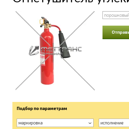
порошковы
Отправи
Подбор по параметрам
маркировка
исполнение