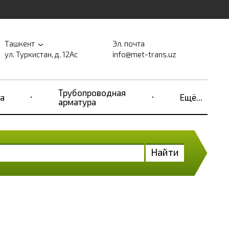
Ташкент
Эл. почта
ул. Туркистан, д. 12Ас
info@met-trans.uz
Трубопроводная
а
Ещё...
арматура
Найти