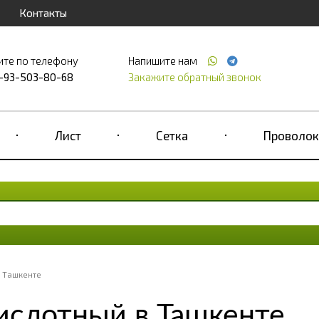
Контакты
ите по телефону
Напишите нам
-93-503-80-68
Закажите обратный звонок
Лист
Сетка
Проволок
в Ташкенте
ислотный в Ташкенте