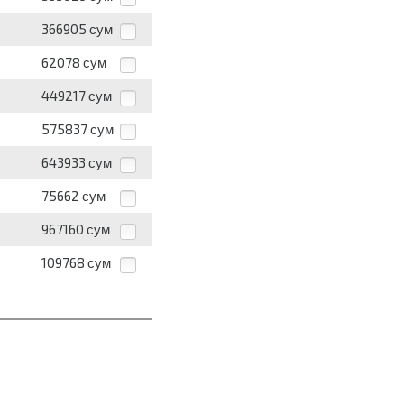
366905
сум
62078
сум
449217
сум
575837
сум
643933
сум
75662
сум
967160
сум
109768
сум