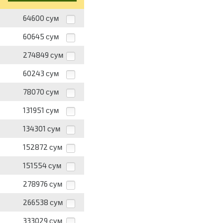
64600
сум
60645
сум
274849
сум
60243
сум
78070
сум
131951
сум
134301
сум
152872
сум
151554
сум
278976
сум
266538
сум
333029
сум