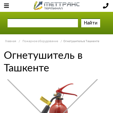
Найти
Главная
/
Пожарное оборудование
/
Огнетушитель в Ташкенте
Огнетушитель в
Ташкенте