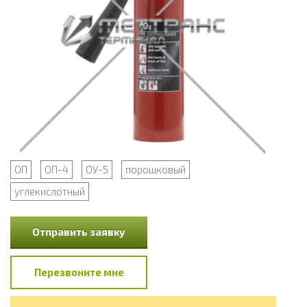
ОП
ОП-4
ОУ-5
порошковый
углекислотный
Отправить заявку
Перезвоните мне