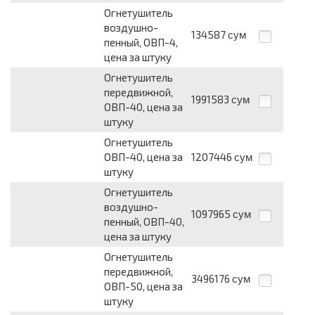
Огнетушитель
воздушно-
134587
сум
пенный, ОВП-4,
цена за штуку
Огнетушитель
передвижной,
1991583
сум
ОВП-40, цена за
штуку
Огнетушитель
ОВП-40, цена за
1207446
сум
штуку
Огнетушитель
воздушно-
1097965
сум
пенный, ОВП-40,
цена за штуку
Огнетушитель
передвижной,
3496176
сум
ОВП-50, цена за
штуку