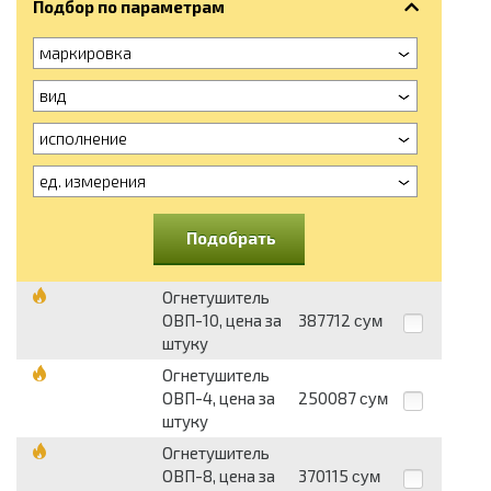
Подбор по параметрам
маркировка
вид
исполнение
ед. измерения
Подобрать
Огнетушитель
ОВП-10, цена за
387712
сум
штуку
Огнетушитель
ОВП-4, цена за
250087
сум
штуку
Огнетушитель
ОВП-8, цена за
370115
сум