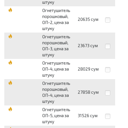
штуку
Огнетушитель
порошковый,
20635
сум
ОП-2, цена за
штуку
Огнетушитель
порошковый,
23673
сум
ОП-3, цена за
штуку
Огнетушитель
ОП-4, цена за
28029
сум
штуку
Огнетушитель
порошковый,
27858
сум
ОП-4, цена за
штуку
Огнетушитель
ОП-5, цена за
31526
сум
штуку