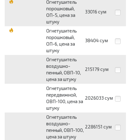
Огнетушитель
порошковый,
33016
сум
ОП-5, цена за
штуку
Огнетушитель
порошковый,
38404
сум
ОП-6, цена за
штуку
Огнетушитель
воздушно-
215179
сум
пенный, ОВП-10,
цена за штуку
Огнетушитель
передвижной,
2026033
сум
ОВП-100, цена за
штуку
Огнетушитель
воздушно-
2286151
сум
пенный, ОВП-100,
цена за штуку