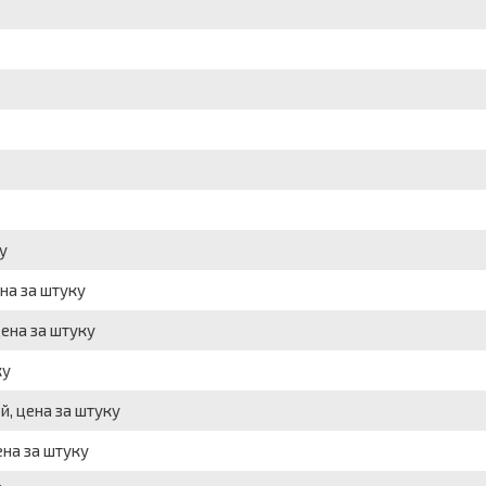
у
на за штуку
ена за штуку
ку
, цена за штуку
на за штуку