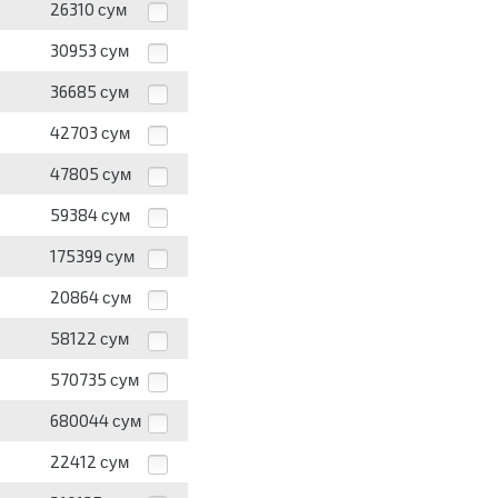
26310
сум
30953
сум
36685
сум
42703
сум
47805
сум
59384
сум
175399
сум
20864
сум
58122
сум
570735
сум
680044
сум
22412
сум