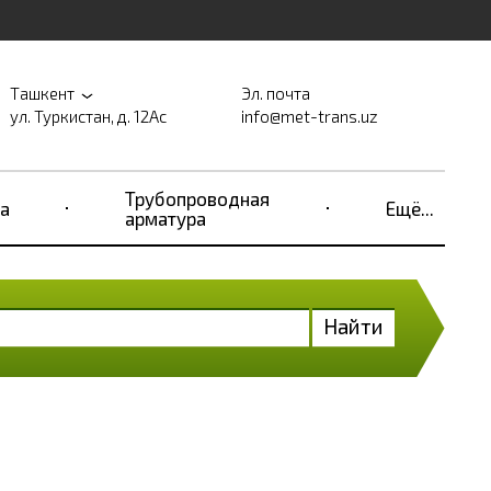
Ташкент
Эл. почта
ул. Туркистан, д. 12Ас
info@met-trans.uz
Трубопроводная
а
Ещё...
арматура
Найти