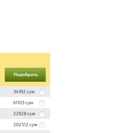
Подобрать
34392
сум
61103
сум
22928
сум
202512
сум