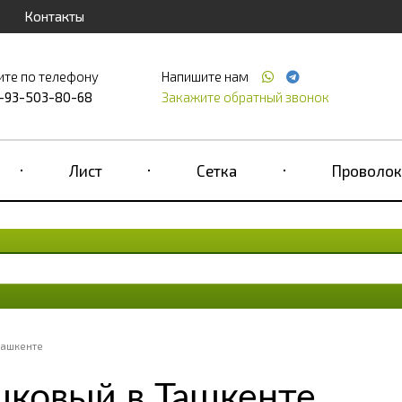
Контакты
ите по телефону
Напишите нам
-93-503-80-68
Закажите обратный звонок
Лист
Сетка
Проволок
Ташкенте
ковый в Ташкенте