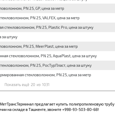
оволокном, PN 25, GP, цена за метр
текловолокном, PN 25, VALFEX, цена за метр
 стекловолокном, PN 25, Plastic Pro, цена за штуку
а за штуку
оволокном, PN 25, MeerPlast, цена за метр
ная стекловолокном, PN 25, AquaPlast, цена за штуку
текловолокном, PN 25, РосТурПласт, цена за штуку
рмированная стекловолокном, PN 25, цена за метр
Показать ещё
20
из
1031
 МетТрансТерминал предлагает купить полипропиленовую трубу
ичии на складе в Ташкенте, звоните +998-93-503-80-68!