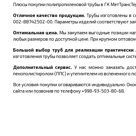
Плюсы покупки полипропиленовой трубы в ГК МетТрансТе
Отличное качество продукции.
Трубы изготовлены в с
002-88742502-00.
Параметры изделий соответствуют за
Оптимальная цена.
Мы закупаем выгодные позиции нап
любых размеров по доступной цене. При крупном оптовом
Большой выбор труб для реализации практическ
изготовления трубы
позволяет создать оптимальные сист
Дополнительный сервис.
У нас можно заказать дост
пенополистиролом (ППС) и утеплителем из вспененного п
Все условия покупки оговариваются индивидуально. Окон
сайта или позвонив по телефону +998-93-503-80-68.