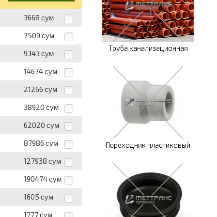
3668
сум
7509
сум
Труба канализационная
9343
сум
14674
сум
21266
сум
38920
сум
62020
сум
87986
сум
Переходник пластиковый
127938
сум
190474
сум
1605
сум
1777
сум