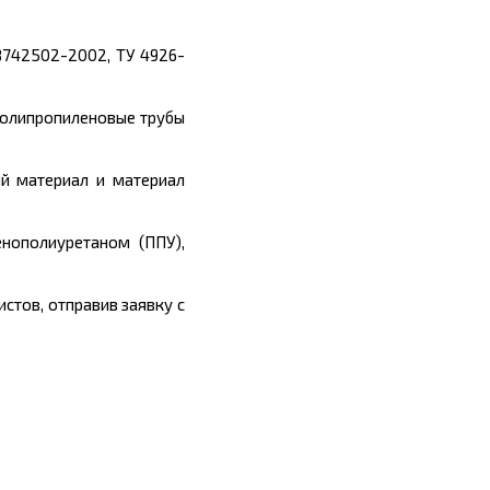
8742502-2002, ТУ 4926-
полипропиленовые трубы
й материал и материал
нополиуретаном (ППУ),
стов, отправив заявку с