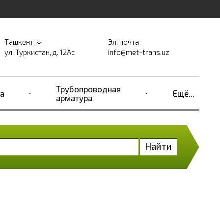
Ташкент
Эл. почта
ул. Туркистан, д. 12Ас
info@met-trans.uz
Трубопроводная
а
Ещё...
арматура
Найти