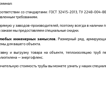
рминал:
оответствии со стандартами:
ГОСТ 32415-2013, ТУ 2248-004-8
явленным требованиям.
рямую у заводов-производителей, поэтому всегда в наличии 
 заказе мы предоставляем специальные скидки.
и любых инженерных замыслов.
Размерный ряд, армирующи
емы для вашего объекта.
авку и выгрузку товара на объекте, теплоизоляцию труб пе
олиэтилена
—
энергофлекс.
чательную стоимость трубы вы можете узнать у наших специали