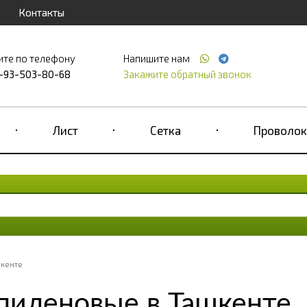
Контакты
ите по телефону
Напишите нам
-93-503-80-68
Закажите обратный звонок
Лист
Сетка
Проволок
шкенте
пиленовые в Ташкенте