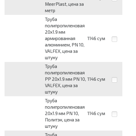
MeerPlast, цена за
метр
Труба
полипропиленовая
20х1.9 мм
армированная
1146
сум
алюминием, PN 10,
VALFEX, цена за
штуку
Труба
полипропиленовая
PP 20х1.9 мм PN 10,
1146
сум
VALFEX, цена за
штуку
Труба
полипропиленовая
20х1.9 мм PN 10,
1146
сум
Политэк, цена за
штуку
Труба