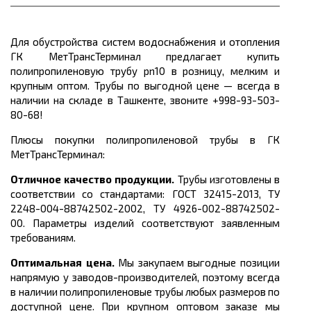
Для обустройства систем водоснабжения и отопления
ГК МетТрансТерминал предлагает купить
полипропиленовую трубу pn1
0
в розницу, мелким и
крупным оптом. Трубы по выгодной цене
— всегда в
наличии на складе в Ташкенте, звоните +998-93-503-
80-68!
Плюсы покупки полипропиленовой трубы в ГК
МетТрансТерминал:
Отличное качество продукции.
Трубы изготовлены в
соответствии со стандартами:
ГОСТ 32415-2013, ТУ
2248-004-88742502-2002, ТУ 4926-002-88742502-
00.
Параметры изделий соответствуют заявленным
требованиям.
Оптимальная цена.
Мы закупаем выгодные позиции
напрямую у заводов-производителей, поэтому всегда
в наличии полипропиленовые трубы любых размеров по
доступной цене. При крупном оптовом заказе мы