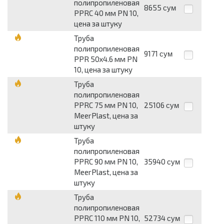
полипропиленовая
8655
сум
PPRC 40 мм PN 10,
цена за штуку
Труба
полипропиленовая
9171
сум
PPR 50х4.6 мм PN
10, цена за штуку
Труба
полипропиленовая
PPRC 75 мм PN 10,
25106
сум
MeerPlast, цена за
штуку
Труба
полипропиленовая
PPRC 90 мм PN 10,
35940
сум
MeerPlast, цена за
штуку
Труба
полипропиленовая
PPRC 110 мм PN 10,
52734
сум