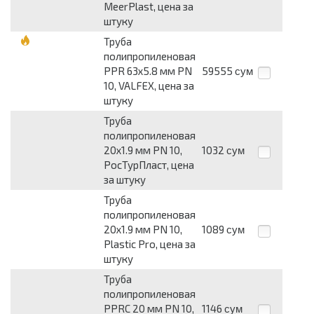
MeerPlast, цена за
штуку
Труба
полипропиленовая
PPR 63х5.8 мм PN
59555
сум
10, VALFEX, цена за
штуку
Труба
полипропиленовая
20х1.9 мм PN 10,
1032
сум
РосТурПласт, цена
за штуку
Труба
полипропиленовая
20х1.9 мм PN 10,
1089
сум
Plastic Pro, цена за
штуку
Труба
полипропиленовая
PPRC 20 мм PN 10,
1146
сум