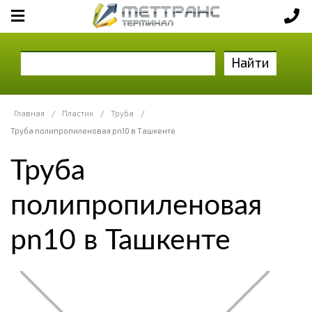
Найти
Главная
/
Пластик
/
Труба
/
Труба полипропиленовая pn10 в Ташкенте
Труба
полипропиленовая
pn10 в Ташкенте