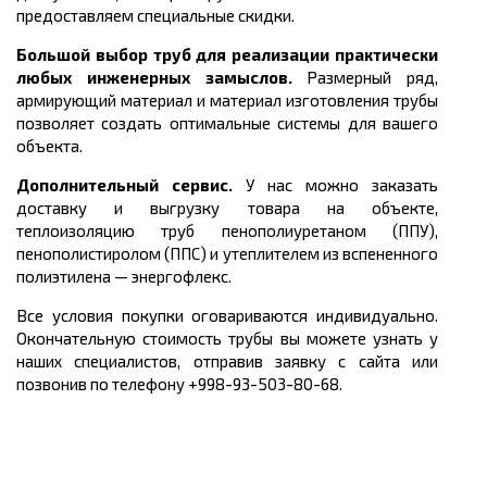
предоставляем специальные скидки.
Большой выбор труб для реализации практически
любых инженерных замыслов.
Размерный ряд,
армирующий материал и материал изготовления трубы
позволяет создать оптимальные системы для вашего
объекта.
Дополнительный сервис.
У нас можно заказать
доставку и выгрузку товара на объекте,
теплоизоляцию труб пенополиуретаном (ППУ),
пенополистиролом (ППС) и утеплителем из вспененного
полиэтилена
—
энергофлекс.
Все условия покупки оговариваются индивидуально.
Окончательную стоимость трубы вы можете узнать у
наших специалистов, отправив заявку с сайта или
позвонив по телефону +998-93-503-80-68.