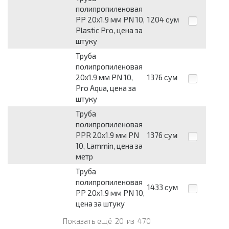
полипропиленовая
PP 20х1.9 мм PN 10,
1204
сум
Plastic Pro, цена за
штуку
Труба
полипропиленовая
20х1.9 мм PN 10,
1376
сум
Pro Aqua, цена за
штуку
Труба
полипропиленовая
PPR 20х1.9 мм PN
1376
сум
10, Lammin, цена за
метр
Труба
полипропиленовая
1433
сум
PP 20х1.9 мм PN 10,
цена за штуку
Показать ещё
20
из
470