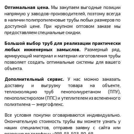
Оптимальная цена.
Мы закупаем выгодные позиции
напрямую у заводов-производителей, поэтому всегда
в наличии полипропиленовые трубы любых размеров по
доступной цене. При крупном оптовом заказе мы
предоставляем специальные скидки.
Большой выбор труб для реализации практически
любых инженерных замыслов.
Размерный ряд,
армирующий материал и материал изготовления трубы
позволяет создать оптимальные системы для вашего
объекта.
Дополнительный сервис.
У нас можно заказать
доставку и выгрузку товара на объекте,
теплоизоляцию труб пенополиуретаном (ППУ),
пенополистиролом (ППС) и утеплителем из вспененного
полиэтилена
—
энергофлекс.
Все условия покупки оговариваются индивидуально.
Окончательную стоимость трубы вы можете узнать у
наших специалистов, отправив заявку с сайта или
позвонив по телефону +998-93-503-80-68.