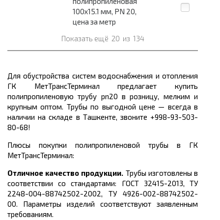
полипропиленовая
100x15.1 мм, PN 20,
цена за метр
Показать ещё
20
из
134
Для обустройства систем водоснабжения и отопления
ГК МетТрансТерминал предлагает купить
полипропиленовую трубу pn
20
в розницу, мелким и
крупным оптом. Трубы по выгодной цене
— всегда в
наличии на складе в Ташкенте, звоните +998-93-503-
80-68!
Плюсы покупки полипропиленовой трубы в ГК
МетТрансТерминал:
Отличное качество продукции.
Трубы изготовлены в
соответствии со стандартами:
ГОСТ 32415-2013, ТУ
2248-004-88742502-2002, ТУ 4926-002-88742502-
00.
Параметры изделий соответствуют заявленным
требованиям.