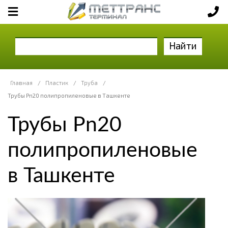
Найти
Главная
/
Пластик
/
Труба
/
Трубы Pn20 полипропиленовые в Ташкенте
Трубы Pn20
полипропиленовые
в Ташкенте