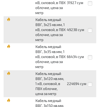
кВ, силовой, в ПВХ
31927
сум
облочке, цена за
метр
Кабель медный
ВВГ, 3х25 кв.мм, 1
кВ, силовой, в ПВХ
49238
сум
облочке, цена за
метр
Кабель медный
ВВГ, 3х35 кв.мм, 1
кВ, силовой, в ПВХ
66434
сум
облочке, цена за
метр
Кабель медный
ВВГ, 3х120 кв.мм,
1 кВ, силовой, в
224694
сум
ПВХ облочке,
цена за метр
Кабель медный
ВВГ, 3х150 кв.мм,