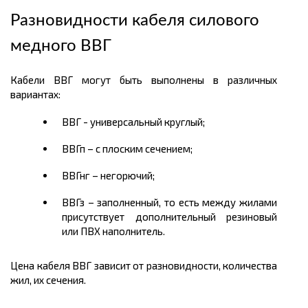
Разновидности кабеля силового
медного ВВГ
Кабели ВВГ могут быть выполнены в различных
вариантах:
ВВГ - универсальный круглый;
ВВГп – с плоским сечением;
ВВГнг – негорючий;
ВВГз – заполненный, то есть между жилами
присутствует дополнительный резиновый
или ПВХ наполнитель.
Цена кабеля ВВГ зависит от разновидности, количества
жил, их сечения.