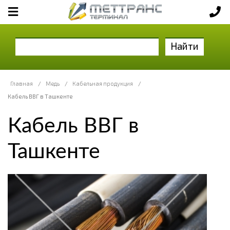
Найти
Главная
/
Медь
/
Кабельная продукция
/
Кабель ВВГ в Ташкенте
Кабель ВВГ в
Ташкенте