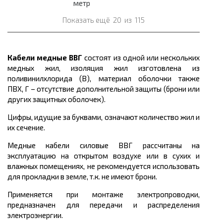
метр
Показать ещё
20
из
115
Кабели медные ВВГ
состоят из одной или нескольких
медных жил, изоляция жил изготовлена из
поливинилхлорида (В), материал оболочки также
ПВХ, Г – отсутствие дополнительной защиты (брони или
других защитных оболочек).
Цифры, идущие за буквами, означают количество жил и
их сечение.
Медные кабели силовые ВВГ рассчитаны на
эксплуатацию на открытом воздухе или в сухих и
влажных помещениях, не рекомендуется использовать
для прокладки в земле, т.к. не имеют брони.
Применяется при монтаже электропроводки,
предназначен для передачи и распределения
электроэнергии.