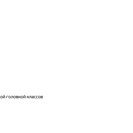
кой головкой классов