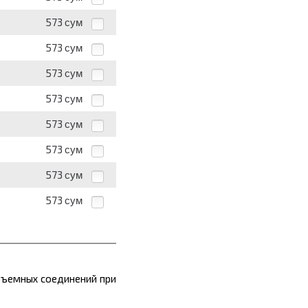
573
сум
573
сум
573
сум
573
сум
573
сум
573
сум
573
сум
573
сум
зъемных соединений при