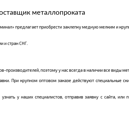
оставщик металлопроката
минал» предлагает приобрести заклепку медную мелким и кру
 и стран СНГ.
-производителей, поэтому у нас всегда в наличии все виды ме
тавки. При крупном оптовом заказе действуют специальные ски
знать у наших специалистов, отправив заявку с сайта, или 