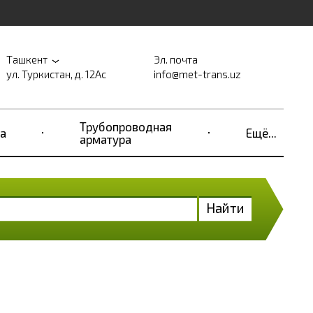
Ташкент
Эл. почта
ул. Туркистан, д. 12Ас
info@met-trans.uz
Трубопроводная
а
Ещё...
арматура
Найти