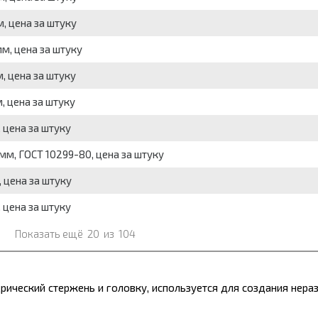
, цена за штуку
м, цена за штуку
, цена за штуку
, цена за штуку
 цена за штуку
мм, ГОСТ 10299-80, цена за штуку
 цена за штуку
 цена за штуку
Показать ещё
20
из
104
ический стержень и головку, используется для создания нера