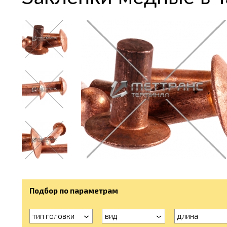
Подбор по параметрам
тип головки
вид
длина