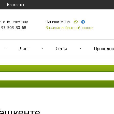
Контакты
ите по телефону
Напишите нам
-93-503-80-68
Закажите обратный звонок
Лист
Сетка
Проволок
Ташкенте