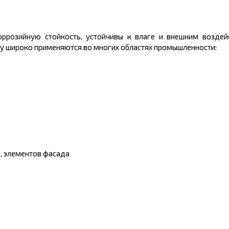
ррозийную стойкость, устойчивы к влаге и внешним воздейс
му широко применяются во многих областях промышленности:
, элементов фасада