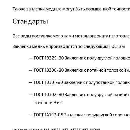
Также заклепки медные могут быть повышенной точности л
Стандарты
Все виды поставляемого нами металлопроката изготовлен
Заклепки медные производятся по следующим ГОСТам:
ГОСТ 10229-80 Заклепки с полукруглой головкой
ГОСТ 10300-80 Заклепки с потайной головкой кл
ГОСТ 10301-80 Заклепки с полупотайной головко
ГОСТ 10302-80 Заклепки с полукруглой низкой 
точности В и С
ГОСТ 14797-85 Заклепки с полукруглой головко