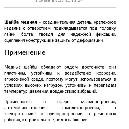
Показать ещё
20
из
241
Шайба медная
– соединительная деталь, крепежное
изделие с отверстием, подкладывается под головку
гайки, болта, гвоздя для надежной фиксации,
сцепления конструкции и защиты от деформации.
Применение
Медные шайбы обладают рядом достоинств: они
пластичны, устойчивы к воздействию коррозии,
агрессивной среде, поэтому могут использоваться в
условиях высоких нагрузок, устойчивы к перепадам
температур, давления, воздействию вибраций.
Применяются в сфере машиностроения,
автомобилестроения, самолетостроения, в
электротехнике, в приборостроении, в ремонтных
работах, в строительстве, водоснабжении.