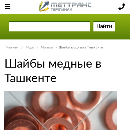
Найти
Главная
/
Медь
/
Метизы
/
Шайбы медные в Ташкенте
Шайбы медные в
Ташкенте