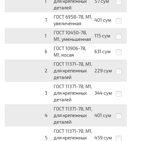
1
для крепежных
57
сум
деталей
ГОСТ 6958-78, М1,
7
401
сум
увеличенная
ГОСТ 10450-78,
1
115
сум
М1, уменьшенная
ГОСТ 10906-78,
6
631
сум
М1, косая
ГОСТ 11371-78, М1,
2
для крепежных
229
сум
деталей
ГОСТ 11371-78, М1,
3
для крепежных
344
сум
деталей
ГОСТ 11371-78, М1,
4
для крепежных
401
сум
деталей
ГОСТ 11371-78, М1,
5
для крепежных
459
сум