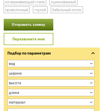
из нержавеющей стали
оцинкованный
проволочный
глухой
Кабельный лоток
Отправить заявку
Перезвоните мне
Подбор по параметрам
вид
ширина
высота
длина
материал