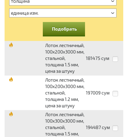
толщина
единица изм.
Подобрать
Лоток лестничный,
100х200х3000 мм,
стальной,
181475
сум
толщина 1.5 мм,
цена за штуку
Лоток лестничный,
100х200х3000 мм,
стальной,
197009
сум
толщина 1.2 мм,
цена за штуку
Лоток лестничный,
100х300х3000 мм,
стальной,
194487
сум
толщина 1.5 мм,