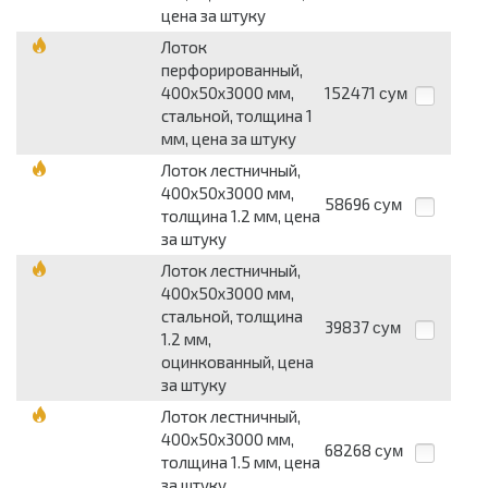
цена за штуку
Лоток
перфорированный,
400х50х3000 мм,
152471
сум
стальной, толщина 1
мм, цена за штуку
Лоток лестничный,
400х50х3000 мм,
58696
сум
толщина 1.2 мм, цена
за штуку
Лоток лестничный,
400х50х3000 мм,
стальной, толщина
39837
сум
1.2 мм,
оцинкованный, цена
за штуку
Лоток лестничный,
400х50х3000 мм,
68268
сум
толщина 1.5 мм, цена
за штуку