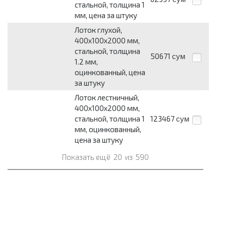
стальной, толщина 1
мм, цена за штуку
Лоток глухой,
400х100х2000 мм,
стальной, толщина
50671
сум
1.2 мм,
оцинкованный, цена
за штуку
Лоток лестничный,
400х100х2000 мм,
стальной, толщина 1
123467
сум
мм, оцинкованный,
цена за штуку
Показать ещё
20
из
590