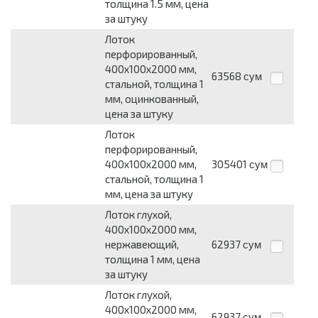
толщина 1.5 мм, цена
за штуку
Лоток
перфорированный,
400х100х2000 мм,
63568
сум
стальной, толщина 1
мм, оцинкованный,
цена за штуку
Лоток
перфорированный,
400х100х2000 мм,
305401
сум
стальной, толщина 1
мм, цена за штуку
Лоток глухой,
400х100х2000 мм,
нержавеющий,
62937
сум
толщина 1 мм, цена
за штуку
Лоток глухой,
400х100х2000 мм,
62937
сум