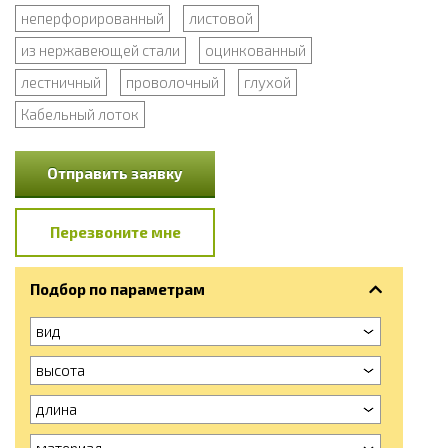
неперфорированный
листовой
из нержавеющей стали
оцинкованный
лестничный
проволочный
глухой
Кабельный лоток
Отправить заявку
Перезвоните мне
Подбор по параметрам
вид
высота
длина
материал