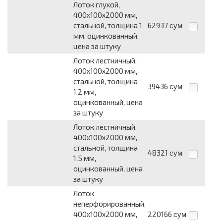
Лоток глухой,
400х100х2000 мм,
стальной, толщина 1
62937
сум
мм, оцинкованный,
цена за штуку
Лоток лестничный,
400х100х2000 мм,
стальной, толщина
39436
сум
1.2 мм,
оцинкованный, цена
за штуку
Лоток лестничный,
400х100х2000 мм,
стальной, толщина
48321
сум
1.5 мм,
оцинкованный, цена
за штуку
Лоток
неперфорированный,
400х100х2000 мм,
220166
сум