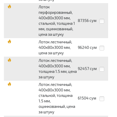
Лоток
перфорированный,
400х80х3000 мм,
87356
сум
стальной, толщина 1
мм, оцинкованный,
цена за штуку
Лоток лестничный,
400х80х3000 мм,
96240
сум
цена за штуку
Лоток лестничный,
400х80х3000 мм,
92457
сум
толщина 1.5 мм, цена
за штуку
Лоток лестничный,
400х80х3000 мм,
стальной, толщина
61504
сум
1.5 мм,
оцинкованный, цена
за штуку