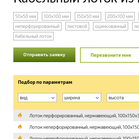
50х50 мм
100х100 мм
150х50 мм
200х100 мм
неперфорированный
листовой
оцинкованный
ле
Кабельный лоток
Отправить заявку
Перезвоните мне
Подбор по параметрам
вид
ширина
высота
Лоток перфорированный, нержавеющий, 100х150х30
Лоток неперфорированный, нержавеющий, 100х150х
Лоток неперфорированный, нержавеющий, 100х150х