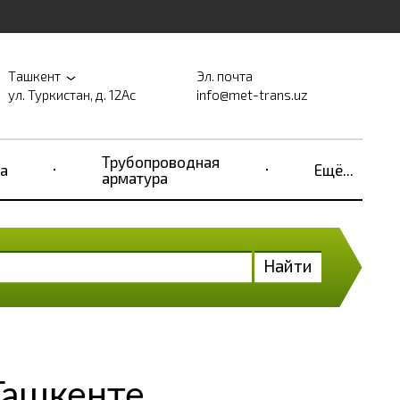
Ташкент
Эл. почта
ул. Туркистан, д. 12Ас
info@met-trans.uz
Трубопроводная
а
Ещё...
арматура
Найти
Ташкенте