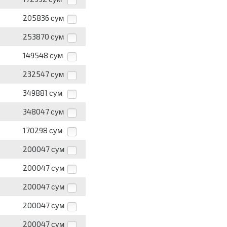
205836
сум
253870
сум
149548
сум
232547
сум
349881
сум
348047
сум
170298
сум
200047
сум
200047
сум
200047
сум
200047
сум
200047
сум