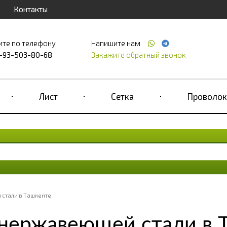
Контакты
ите по телефону
Напишите нам
-93-503-80-68
Закажите обратный звонок
Лист
Сетка
Проволок
 стали в Ташкенте
 нержавеющей стали в 