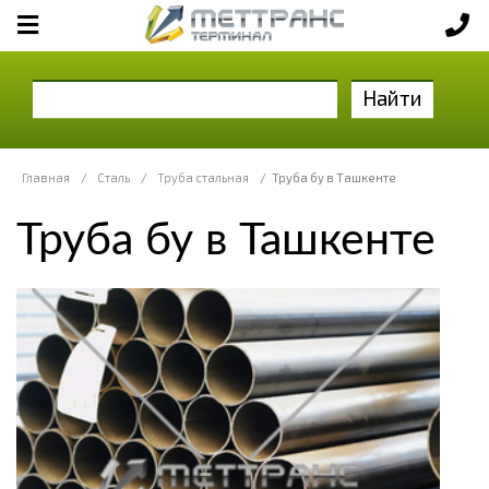
Найти
Главная
/
Сталь
/
Труба стальная
/
Труба бу в Ташкенте
Труба бу в Ташкенте