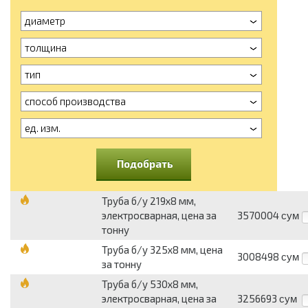
диаметр
толщина
тип
способ производства
ед. изм.
Подобрать
Труба б/у 219х8 мм,
электросварная, цена за
3570004
сум
тонну
Труба б/у 325х8 мм, цена
3008498
сум
за тонну
Труба б/у 530х8 мм,
электросварная, цена за
3256693
сум