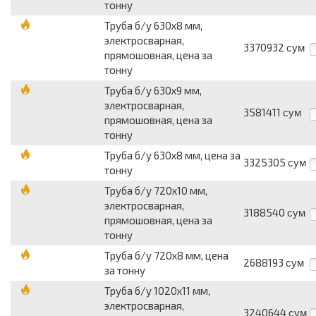
тонну
Труба б/у 630х8 мм,
электросварная,
3370932
сум
прямошовная, цена за
тонну
Труба б/у 630х9 мм,
электросварная,
3581411
сум
прямошовная, цена за
тонну
Труба б/у 630х8 мм, цена за
3325305
сум
тонну
Труба б/у 720х10 мм,
электросварная,
3188540
сум
прямошовная, цена за
тонну
Труба б/у 720х8 мм, цена
2688193
сум
за тонну
Труба б/у 1020х11 мм,
электросварная,
3240644
сум