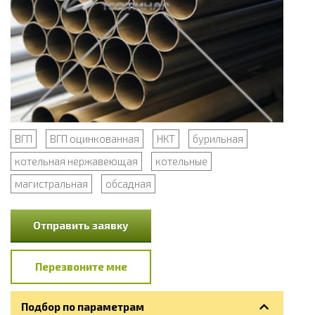
ВГП
ВГП оцинкованная
НКТ
бурильная
котельная нержавеющая
котельные
магистральная
обсадная
Отправить заявку
Перезвоните мне
Подбор по параметрам