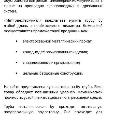
обустройство или ремонт инженерных коммуникаций, а
также на прокладку газопроводных и дренажных
систем.
«МетТрансТерминал» предлагает купить трубу бу
любой длины и необходимого диаметра. Компанией
осуществляется продажа такой продукции как:
электросварной металлический прокат;
холоднодеформированные изделия;
спиралешовные и прямошовные;
цельные, бесшовные конструкции.
На сайте представлена лучшая цена на бу трубы. Весь
товар обладает повышенным уровнем механической
прочности, устойчив к воздействию агрессивной среды.
Труба металлическая бу проходит тщательную
предпродажную подготовку. Она подходит для