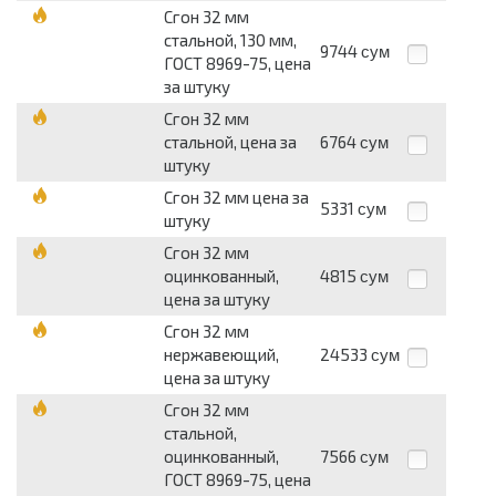
Сгон 32 мм
стальной, 130 мм,
9744
сум
ГОСТ 8969-75, цена
за штуку
Сгон 32 мм
стальной, цена за
6764
сум
штуку
Сгон 32 мм цена за
5331
сум
штуку
Сгон 32 мм
оцинкованный,
4815
сум
цена за штуку
Сгон 32 мм
нержавеющий,
24533
сум
цена за штуку
Сгон 32 мм
стальной,
оцинкованный,
7566
сум
ГОСТ 8969-75, цена