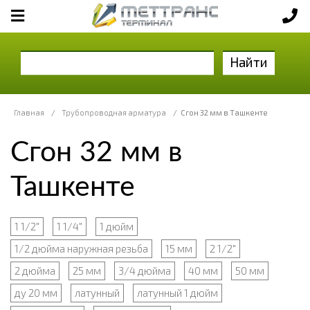
Найти
Главная
/
Трубопроводная арматура
/
Сгон 32 мм в Ташкенте
Сгон 32 мм в
Ташкенте
1 1/2"
1 1/4"
1 дюйм
1/2 дюйма наружная резьба
15 мм
2 1/2"
2 дюйма
25 мм
3/4 дюйма
40 мм
50 мм
ду 20 мм
латунный
латунный 1 дюйм