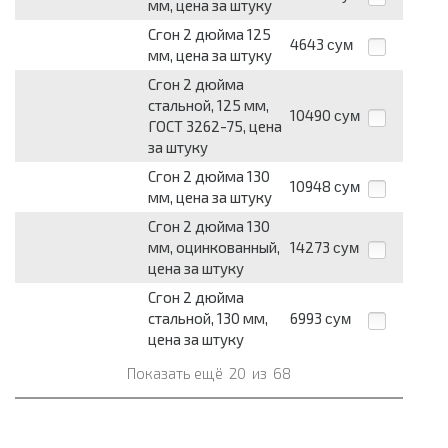
мм, цена за штуку
Сгон 2 дюйма 125
4643
сум
мм, цена за штуку
Сгон 2 дюйма
стальной, 125 мм,
10490
сум
ГОСТ 3262-75, цена
за штуку
Сгон 2 дюйма 130
10948
сум
мм, цена за штуку
Сгон 2 дюйма 130
мм, оцинкованный,
14273
сум
цена за штуку
Сгон 2 дюйма
стальной, 130 мм,
6993
сум
цена за штуку
Показать ещё
20
из
68