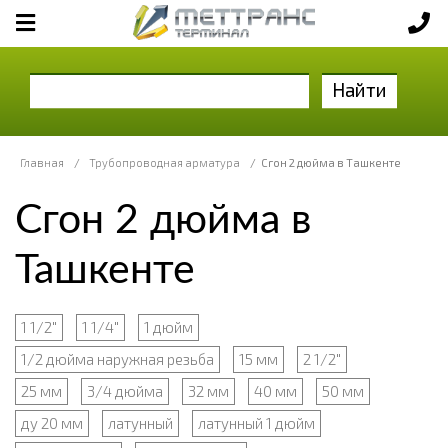
Найти
Главная
/
Трубопроводная арматура
/
Сгон 2 дюйма в Ташкенте
Сгон 2 дюйма в
Ташкенте
1 1/2"
1 1/4"
1 дюйм
1/2 дюйма наружная резьба
15 мм
2 1/2"
25 мм
3/4 дюйма
32 мм
40 мм
50 мм
ду 20 мм
латунный
латунный 1 дюйм