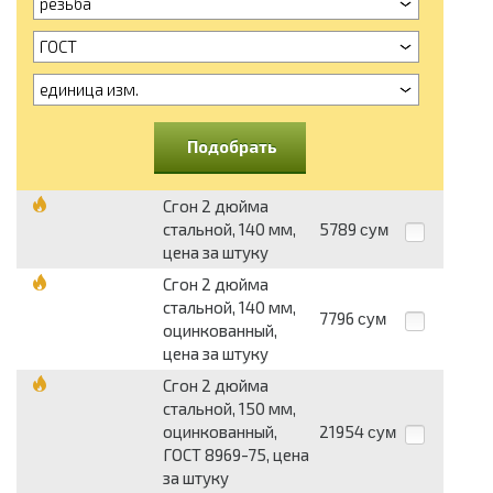
резьба
ГОСТ
единица изм.
Подобрать
Сгон 2 дюйма
стальной, 140 мм,
5789
сум
цена за штуку
Сгон 2 дюйма
стальной, 140 мм,
7796
сум
оцинкованный,
цена за штуку
Сгон 2 дюйма
стальной, 150 мм,
оцинкованный,
21954
сум
ГОСТ 8969-75, цена
за штуку