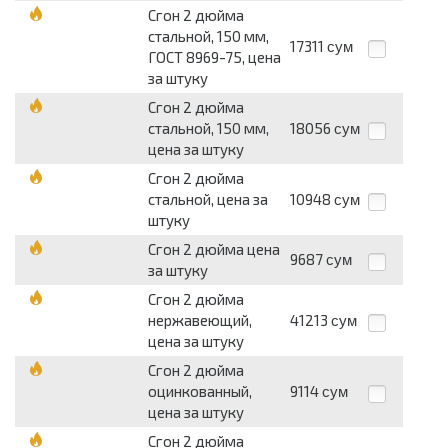
Сгон 2 дюйма
стальной, 150 мм,
17311
сум
ГОСТ 8969-75, цена
за штуку
Сгон 2 дюйма
стальной, 150 мм,
18056
сум
цена за штуку
Сгон 2 дюйма
стальной, цена за
10948
сум
штуку
Сгон 2 дюйма цена
9687
сум
за штуку
Сгон 2 дюйма
нержавеющий,
41213
сум
цена за штуку
Сгон 2 дюйма
оцинкованный,
9114
сум
цена за штуку
Сгон 2 дюйма