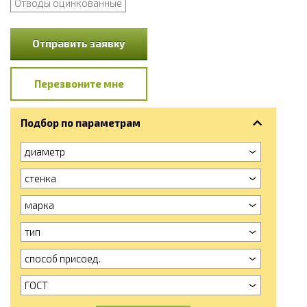
Отводы оцинкованные
Отправить заявку
Перезвоните мне
Подбор по параметрам
диаметр
стенка
марка
тип
способ присоед.
ГОСТ