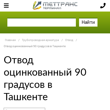
Найти
Главная
/
Трубопроводная арматура
/
Отвод
/
Отвод оцинкованный 90 градусов в Ташкенте
Отвод
оцинкованный 90
градусов в
Ташкенте