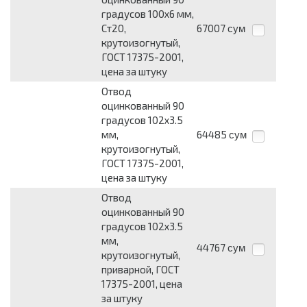
градусов 100х6 мм,
Ст20,
67007
сум
крутоизогнутый,
ГОСТ 17375-2001,
цена за штуку
Отвод
оцинкованный 90
градусов 102х3.5
мм,
64485
сум
крутоизогнутый,
ГОСТ 17375-2001,
цена за штуку
Отвод
оцинкованный 90
градусов 102х3.5
мм,
44767
сум
крутоизогнутый,
приварной, ГОСТ
17375-2001, цена
за штуку