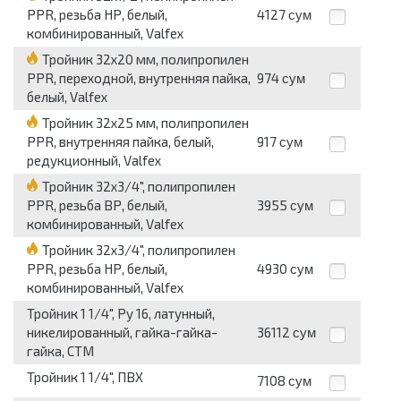
PPR, резьба НР, белый,
4127
сум
комбинированный, Valfex
Тройник 32x20 мм, полипропилен
PPR, переходной, внутренняя пайка,
974
сум
белый, Valfex
Тройник 32x25 мм, полипропилен
PPR, внутренняя пайка, белый,
917
сум
редукционный, Valfex
Тройник 32x3/4", полипропилен
PPR, резьба ВР, белый,
3955
сум
комбинированный, Valfex
Тройник 32x3/4", полипропилен
PPR, резьба НР, белый,
4930
сум
комбинированный, Valfex
Тройник 1 1/4", Pу 16, латунный,
никелированный, гайка-гайка-
36112
сум
гайка, СТМ
Тройник 1 1/4", ПВХ
7108
сум