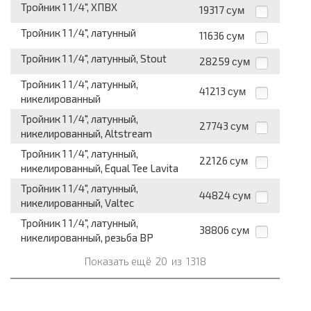
Тройник 1 1/4", ХПВХ
19317
сум
Тройник 1 1/4", латунный
11636
сум
Тройник 1 1/4", латунный, Stout
28259
сум
Тройник 1 1/4", латунный,
41213
сум
никелированный
Тройник 1 1/4", латунный,
27743
сум
никелированный, Altstream
Тройник 1 1/4", латунный,
22126
сум
никелированный, Equal Tee Lavita
Тройник 1 1/4", латунный,
44824
сум
никелированный, Valtec
Тройник 1 1/4", латунный,
38806
сум
никелированный, резьба ВР
Показать ещё
20
из
1318