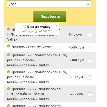
угол
Подобрать
-10% на доставку
Тройник 32 мм, полипропилен
действует до 09.08.2026
PPR, внутренняя пайка, белый,
1146
сум
Valfex
Тройник 32 мм, чугунный
4586
сум
Тройник 32x1", полипропилен PPR,
резьба ВР, белый,
5044
сум
комбинированный, Valfex
Тройник 32x1", полипропилен PPR,
резьба НР, белый,
5961
сум
комбинированный, Valfex
Тройник 32x1/2", полипропилен
PPR, резьба ВР, белый,
3497
сум
комбинированный, Valfex
Тройник 32x1/2", полипропилен