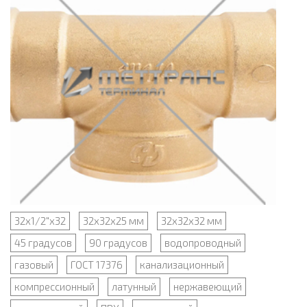
32х1/2"х32
32х32х25 мм
32х32х32 мм
45 градусов
90 градусов
водопроводный
газовый
ГОСТ 17376
канализационный
компрессионный
латунный
нержавеющий