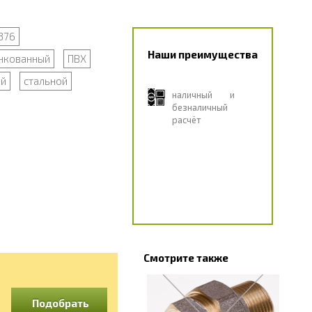
376
Наши преимущества
нкованный
ПВХ
ый
стальной
наличный и
безналичный
расчёт
Смотрите также
Подобрать