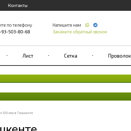
Контакты
ите по телефону
Напишите нам
-93-503-80-68
Закажите обратный звонок
Лист
Сетка
Проволок
к 100 мм в Ташкенте
шкенте