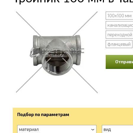
100х100 мм
канализаци
переходной
фланцевый
Отправи
Подбор по параметрам
материал
вид