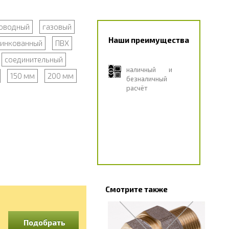
оводный
газовый
Наши преимущества
инкованный
ПВХ
соединительный
наличный и
150 мм
200 мм
безналичный
расчёт
Смотрите также
Подобрать