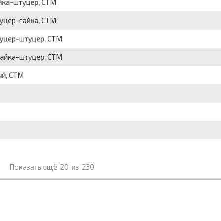
айка-штуцер, СТМ
туцер-гайка, СТМ
штуцер-штуцер, СТМ
-гайка-штуцер, СТМ
ый, СТМ
Показать ещё
20
из
230