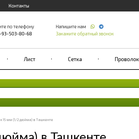
Контакты
ите по телефону
Напишите нам
-93-503-80-68
Закажите обратный звонок
Лист
Сетка
Проволок
к 15 мм (1/2 дюйма) в Ташкенте
дюйма) в Ташкенте