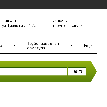
Ташкент
Эл. почта
ул. Туркистан, д. 12Ас
info@met-trans.uz
Трубопроводная
а
Ещё...
арматура
Найти