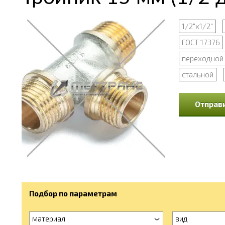
1/2"х1/2"
ГОСТ 17376
переходной
стальной
Отправи
Подбор по параметрам
материал
вид