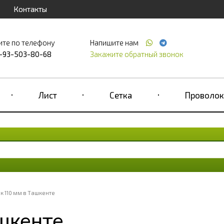
Контакты
ите по телефону
Напишите нам
-93-503-80-68
Закажите обратный звонок
Лист
Сетка
Проволок
к 110 мм в Ташкенте
шкенте