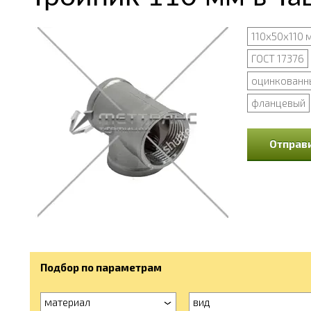
110х50х110 
ГОСТ 17376
оцинкованн
фланцевый
Отправи
Подбор по параметрам
материал
вид