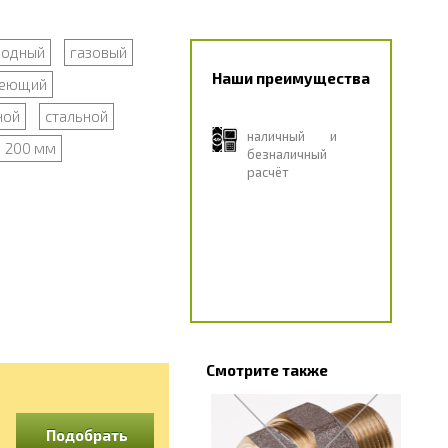
водный
газовый
Наши преимущества
веющий
ной
стальной
наличный и
200 мм
безналичный
расчёт
Смотрите также
Подобрать