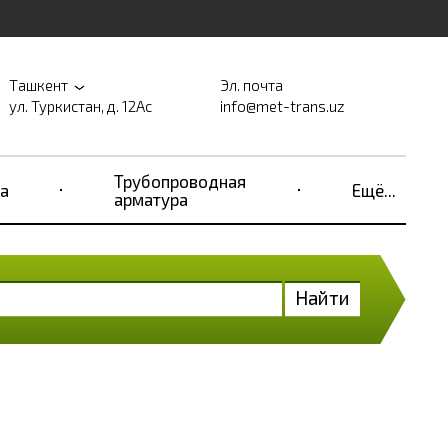
Ташкент
Эл. почта
ул. Туркистан, д. 12Ас
info@met-trans.uz
Трубопроводная
а
Ещё...
арматура
Найти