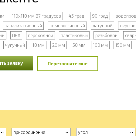
мм
110х110 мм 87 градусов
45 град
90 град
водопро
канализационный
компрессионный
латунный
нержа
ый
ПВХ
переходной
пластиковый
резьбовой
свар
чугунный
10 мм
20 мм
50 мм
100 мм
150 мм
ть заявку
Перезвоните мне
присоединение
угол