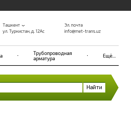
Ташкент
Эл. почта
ул. Туркистан, д. 12Ас
info@met-trans.uz
Трубопроводная
а
Ещё...
арматура
Найти