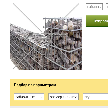
габионы
Отправи
Подбор по параметрам
габаритные размеры
размер ячейки
вид