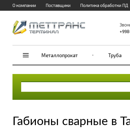
О компании
Поставщики
Политика обработки ПД
Звон
+998
Металлопрокат
Труба
Габионы сварные в Т