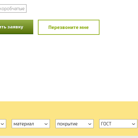
коробчатые
ть заявку
Перезвоните мне
материал
покрытие
ГОСТ