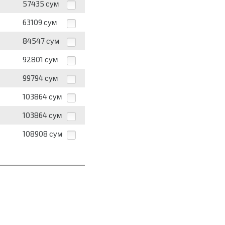
57435
сум
63109
сум
84547
сум
92801
сум
99794
сум
103864
сум
103864
сум
108908
сум