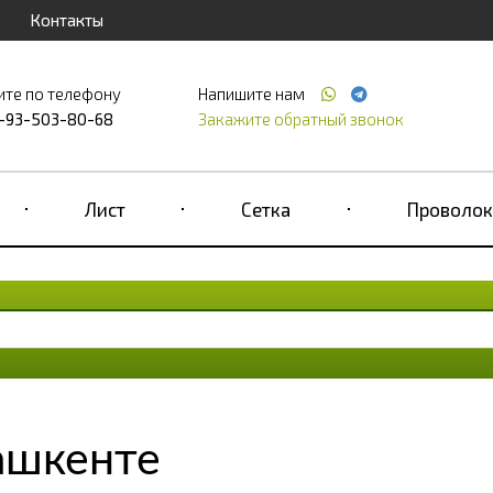
Контакты
ите по телефону
Напишите нам
-93-503-80-68
Закажите обратный звонок
Лист
Сетка
Проволок
ашкенте