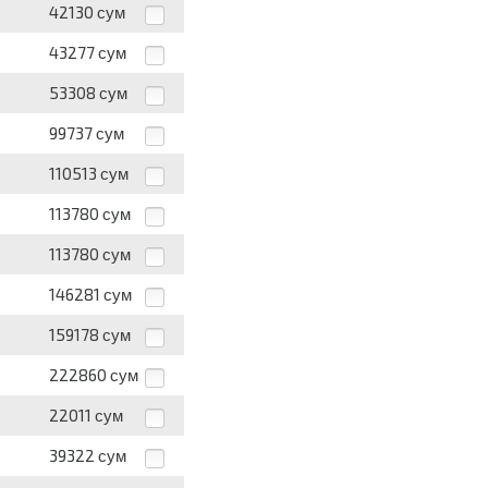
42130
сум
43277
сум
53308
сум
99737
сум
110513
сум
113780
сум
113780
сум
146281
сум
159178
сум
222860
сум
22011
сум
39322
сум