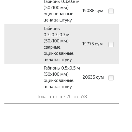
Габионы 0.3х0.8 м
(50х100 мм),
19088
сум
оцинкованные,
цена за штуку
Габионы
0.3х0.3х0.3 м
(50х100 мм),
19775
сум
сварные,
оцинкованные,
цена за штуку
Габионы 0.5х0.5 м
(50х100 мм),
20635
сум
оцинкованные,
цена за штуку
Показать ещё
20
из
558