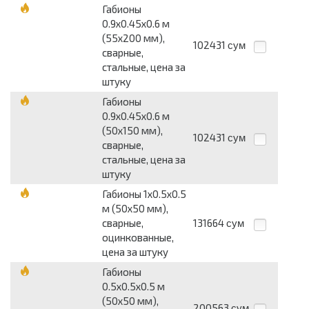
Габионы
0.9х0.45х0.6 м
(55х200 мм),
102431
сум
сварные,
стальные, цена за
штуку
Габионы
0.9х0.45х0.6 м
(50х150 мм),
102431
сум
сварные,
стальные, цена за
штуку
Габионы 1х0.5х0.5
м (50х50 мм),
сварные,
131664
сум
оцинкованные,
цена за штуку
Габионы
0.5х0.5х0.5 м
(50х50 мм),
200563
сум