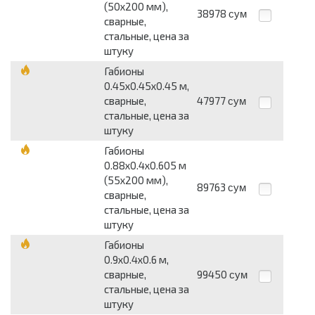
(50х200 мм),
38978
сум
сварные,
стальные, цена за
штуку
Габионы
0.45х0.45х0.45 м,
сварные,
47977
сум
стальные, цена за
штуку
Габионы
0.88х0.4х0.605 м
(55х200 мм),
89763
сум
сварные,
стальные, цена за
штуку
Габионы
0.9х0.4х0.6 м,
сварные,
99450
сум
стальные, цена за
штуку