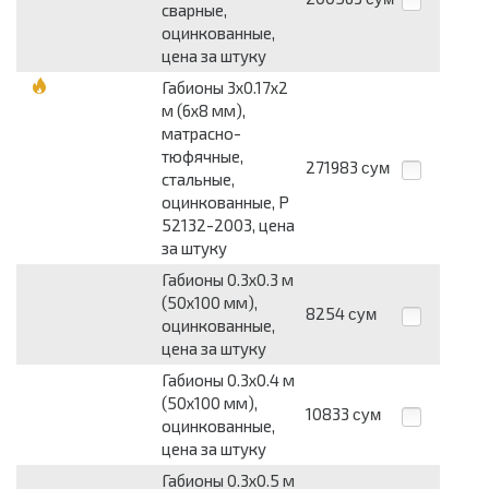
сварные,
оцинкованные,
цена за штуку
Габионы 3х0.17х2
м (6х8 мм),
матрасно-
тюфячные,
271983
сум
стальные,
оцинкованные, Р
52132-2003, цена
за штуку
Габионы 0.3х0.3 м
(50х100 мм),
8254
сум
оцинкованные,
цена за штуку
Габионы 0.3х0.4 м
(50х100 мм),
10833
сум
оцинкованные,
цена за штуку
Габионы 0.3х0.5 м