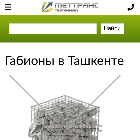
Найти
Габионы в Ташкенте