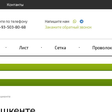
Контакты
ите по телефону
Напишите нам
-93-503-80-68
Закажите обратный звонок
Лист
Сетка
Проволок
ашкенте
ашкенте