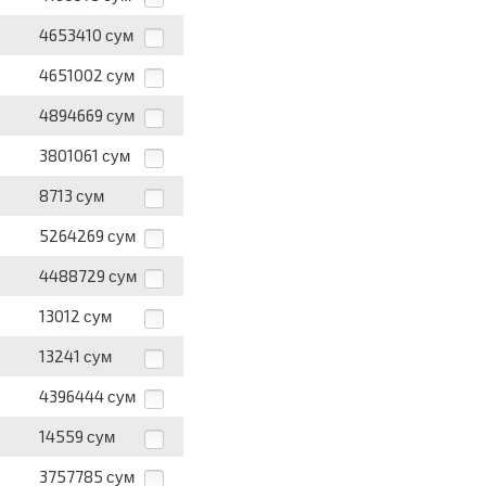
4653410
сум
4651002
сум
4894669
сум
3801061
сум
8713
сум
5264269
сум
4488729
сум
13012
сум
13241
сум
4396444
сум
14559
сум
3757785
сум