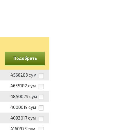
Подобрать
4566283
сум
4635182
сум
4850074
сум
4000019
сум
4092017
сум
4160973
сум