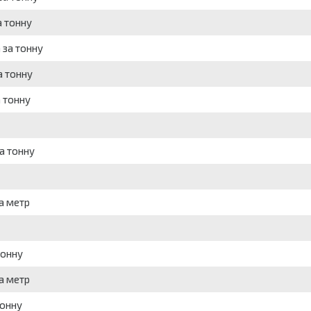
а тонну
 за тонну
а тонну
а тонну
а тонну
а метр
тонну
а метр
тонну