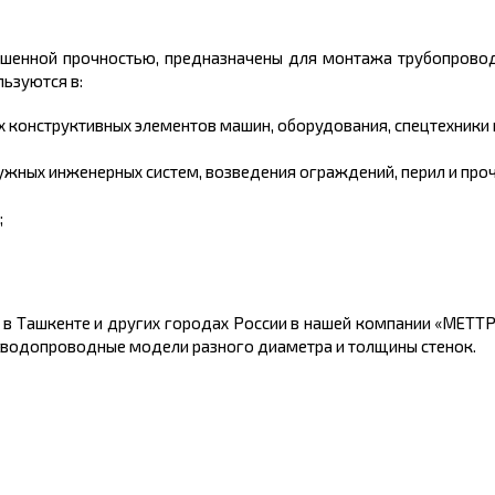
ышенной прочностью
,
предназначены для монтажа трубопровод
ьзуются в:
конструктивных элементов машин, оборудования, спецтехники и 
ужных инженерных систем, возведения ограждений, перил и проч
;
в Ташкенте
и других городах России в нашей компании «МЕТТ
зоводопроводные модели разного диаметра и толщины стенок.