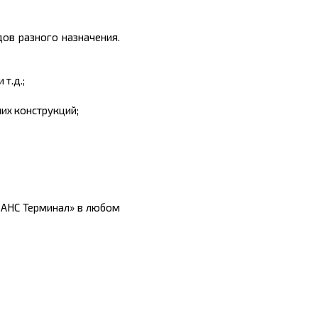
ов разного назначения.
т.д.;
их конструкций;
РАНС Терминал» в любом