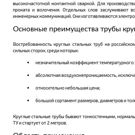
высокочастотной контактной сваркой. Для производства
проката и волочения. Отдельных слов заслуживают в
инженерных коммуникаций. Они изготавливаются электро
Основные преимущества трубы кру
Востребованность круглых стальных труб на российск
сильных сторон, среди которых:
незначительный коэффициент температурного 
абсолютная воздухонепроницаемость, исключа
относительно небольшая
цена
;
большой сортамент размеров, диаметров и тол
Круглые стальные трубы бывают тонкостенными, нормал
ТУ и стартует от 2
метров.