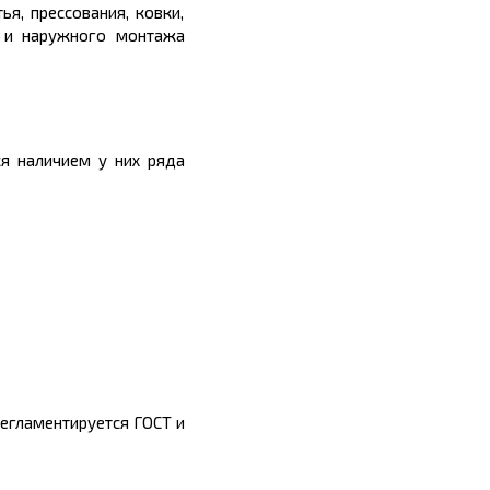
я, прессования, ковки,
о и наружного монтажа
ся наличием у них ряда
регламентируется ГОСТ и