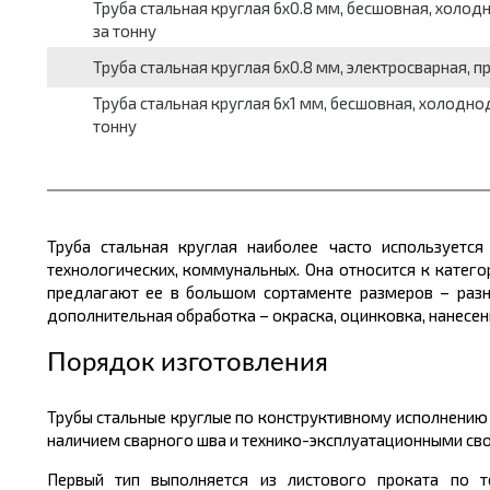
Труба стальная круглая 6x0.8 мм, бесшовная, холодн
за тонну
Труба стальная круглая 6x0.8 мм, электросварная, пр
Труба стальная круглая 6x1 мм, бесшовная, холоднод
тонну
Труба стальная круглая наиболее часто используетс
технологических, коммунальных. Она относится к катег
предлагают ее в большом
сортаменте размеров
– разн
дополнительная обработка – окраска, оцинковка, нанесе
Порядок изготовления
Трубы стальные круглые по конструктивному исполнению 
наличием сварного шва и технико-эксплуатационными св
Первый тип выполняется из листового проката по 