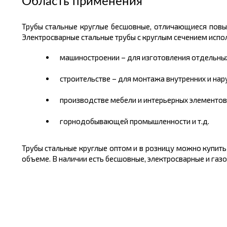
Область применения
Трубы стальные круглые бесшовные, отличающиеся пов
Электросварные стальные трубы с круглым сечением испол
машиностроении – для изготовления отдельных 
строительстве – для монтажа внутренних и нар
производстве мебели и интерьерных элементов
горнодобывающей промышленности и т.д.
Трубы стальные круглые оптом и в розницу можно
купить
объеме. В наличии есть бесшовные, электросварные и га