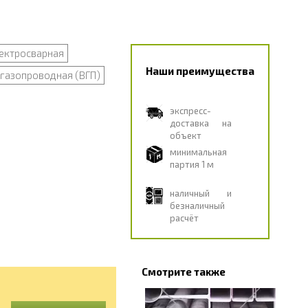
ектросварная
Наши преимущества
газопроводная (ВГП)
экспресс-
доставка на
объект
минимальная
партия 1 м
наличный и
безналичный
расчёт
Смотрите также