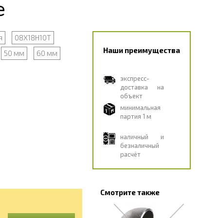
е
я
08Х18Н10Т
Наши преимущества
50 мм
60 мм
экспресс-
доставка на
объект
минимальная
партия 1 м
наличный и
безналичный
расчёт
Смотрите также