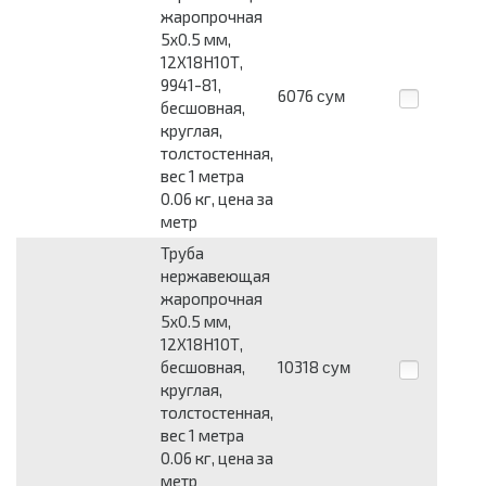
жаропрочная
5x0.5 мм,
12Х18Н10Т,
9941-81,
6076
сум
бесшовная,
круглая,
толстостенная,
вес 1 метра
0.06 кг, цена за
метр
Труба
нержавеющая
жаропрочная
5x0.5 мм,
12Х18Н10Т,
бесшовная,
10318
сум
круглая,
толстостенная,
вес 1 метра
0.06 кг, цена за
метр