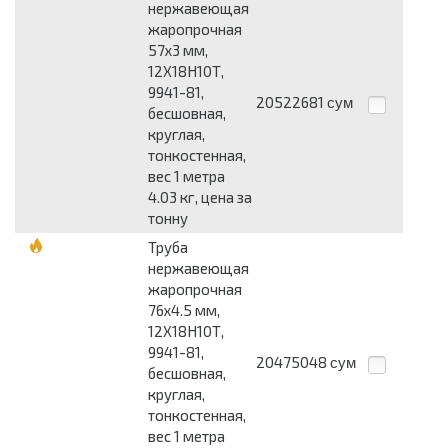
нержавеющая
жаропрочная
57x3 мм,
12Х18Н10Т,
9941-81,
20522681
сум
бесшовная,
круглая,
тонкостенная,
вес 1 метра
4.03 кг, цена за
тонну
Труба
нержавеющая
жаропрочная
76x4.5 мм,
12Х18Н10Т,
9941-81,
20475048
сум
бесшовная,
круглая,
тонкостенная,
вес 1 метра