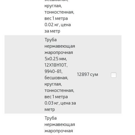
круглая,
тонкостенная,
вес 1 метра
0.02 кг, цена
за метр
Труба
нержавеющая
жаропрочная
5x0.25 мм,
12Х18Н10Т,
9940-81,
12897
сум
бесшовная,
круглая,
тонкостенная,
вес 1 метра
0.03 кг, цена за
метр
Труба
нержавеющая
жаропрочная