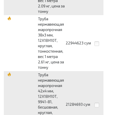
вес 1 метра
2.09 кг, цена за
тонну
Труба
нержавеющая
жаропрочная
38x3 мм,
12Х18Н10Т,
22944623
сум
круглая,
тонкостенная,
вес 1 метра
2.61 кг, цена за
тонну
Труба
нержавеющая
жаропрочная
42x4 мм,
12Х18Н10Т,
9941-81,
21284693
сум
бесшовная,
круглая,