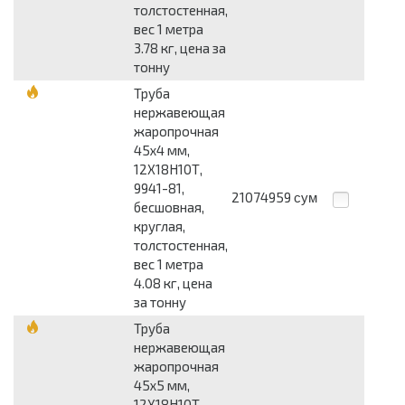
толстостенная,
вес 1 метра
3.78 кг, цена за
тонну
Труба
нержавеющая
жаропрочная
45x4 мм,
12Х18Н10Т,
9941-81,
21074959
сум
бесшовная,
круглая,
толстостенная,
вес 1 метра
4.08 кг, цена
за тонну
Труба
нержавеющая
жаропрочная
45x5 мм,
12Х18Н10Т,