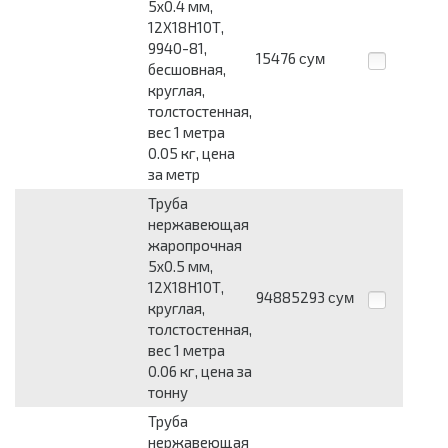
5x0.4 мм,
12Х18Н10Т,
9940-81,
15476
сум
бесшовная,
круглая,
толстостенная,
вес 1 метра
0.05 кг, цена
за метр
Труба
нержавеющая
жаропрочная
5x0.5 мм,
12Х18Н10Т,
94885293
сум
круглая,
толстостенная,
вес 1 метра
0.06 кг, цена за
тонну
Труба
нержавеющая