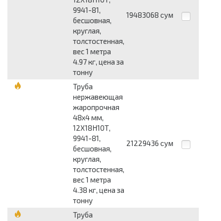
9941-81,
19483068
сум
бесшовная,
круглая,
толстостенная,
вес 1 метра
4.97 кг, цена за
тонну
Труба
нержавеющая
жаропрочная
48x4 мм,
12Х18Н10Т,
9941-81,
21229436
сум
бесшовная,
круглая,
толстостенная,
вес 1 метра
4.38 кг, цена за
тонну
Труба