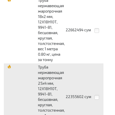
Труба
нержавеющая
жаропрочная
18x2 мм,
12Х18Н10Т,
9941-81,
22662494
сум
бесшовная,
круглая,
толстостенная,
вес 1 метра
0.80 кг, цена
за тонну
Труба
нержавеющая
жаропрочная
25x4 мм,
12Х18Н10Т,
9941-81,
22355602
сум
бесшовная,
круглая,
толстостенная,