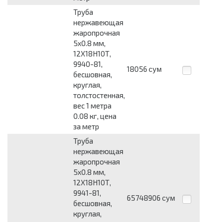
Труба
нержавеющая
жаропрочная
5x0.8 мм,
12Х18Н10Т,
9940-81,
18056
сум
бесшовная,
круглая,
толстостенная,
вес 1 метра
0.08 кг, цена
за метр
Труба
нержавеющая
жаропрочная
5x0.8 мм,
12Х18Н10Т,
9941-81,
65748906
сум
бесшовная,
круглая,