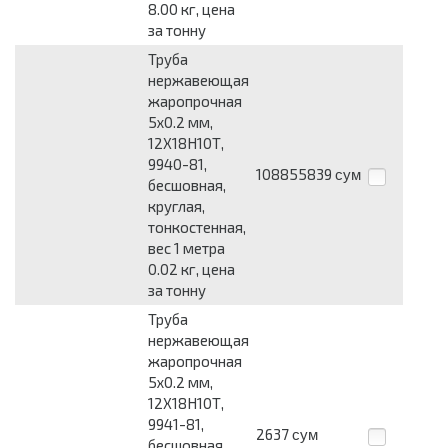
8.00 кг, цена
за тонну
Труба
нержавеющая
жаропрочная
5x0.2 мм,
12Х18Н10Т,
9940-81,
108855839
сум
бесшовная,
круглая,
тонкостенная,
вес 1 метра
0.02 кг, цена
за тонну
Труба
нержавеющая
жаропрочная
5x0.2 мм,
12Х18Н10Т,
9941-81,
2637
сум
бесшовная,