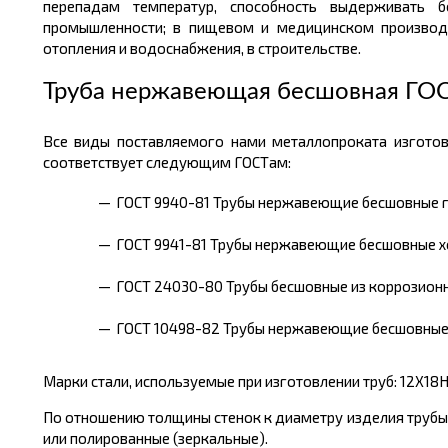
перепадам температур, способность выдерживать бо
промышленности; в пищевом и медицинском производс
отопления и водоснабжения, в строительстве.
Труба нержавеющая бесшовная ГО
Все виды поставляемого нами металлопроката изгото
соответствует следующим ГОСТам:
ГОСТ 9940-81 Трубы нержавеющие бесшовные 
ГОСТ 9941-81 Трубы нержавеющие бесшовные 
ГОСТ 24030-80 Трубы бесшовные из коррозионн
ГОСТ 10498-82 Трубы нержавеющие бесшовные
Марки стали, используемые при изготовлении труб: 12Х18Н10Т
По отношению толщины стенок к диаметру изделия трубы 
или полированные (зеркальные).