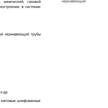
нержавеющий
, химической, газовой
остроении; в системах
ной нержавеющей трубы
и др.
и: матовые, шлифованные