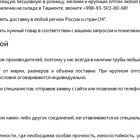
веющую бесшовную в розницу, мелким и крупным оптом любой м
аличии на складе в Ташкенте, звоните +998-93-503-80-68!
мить доставку в любой регион России и стран СНГ.
ть нужный товар в соответствии с вашими запросом и пожелани
ой
-производителей, поэтому у нас всегда в наличии трубы любых
 от марки, размеров и объема поставки. При крупном опт
 условия оговариваются индивидуально.
 специалистов, отправив заявку с сайта или позвонив по телеф
и каких-либо других соединений, изготавливаются из специал
ности, где необходима особая прочность, износостойкость, у