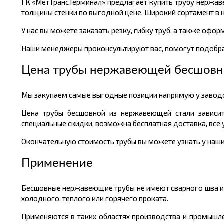
ГК «МетТрансТерминал» предлагает купить трубу нержа
толщины стенки по выгодной цене. Широкий сортамент в н
У нас вы можете заказать резку, гибку труб, а также офор
Наши менеджеры проконсультируют вас, помогут подобра
Цена трубы нержавеющей бесшовн
Мы закупаем самые выгодные позиции напрямую у заводов
Цена трубы бесшовной из нержавеющей стали зависит
специальные скидки, возможна бесплатная доставка, все
Окончательную стоимость трубы вы можете узнать у наших
Применение
Бесшовные нержавеющие трубы не имеют сварного шва ил
холодного, теплого или горячего проката.
Применяются в таких областях производства и промышлен