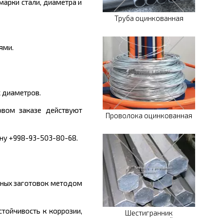
арки стали, диаметра и
Труба оцинкованная
ями.
 диаметров.
овом заказе действуют
Проволока оцинкованная
ону +998-93-503-80-68.
ьных заготовок методом
стойчивость к коррозии,
Шестигранник