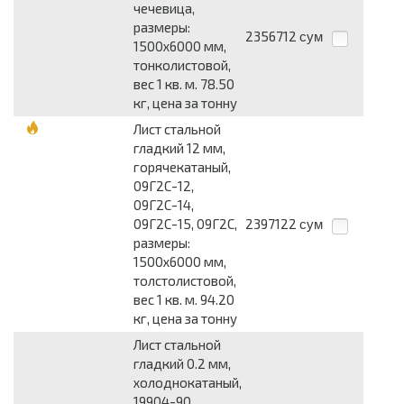
чечевица,
размеры:
2356712
сум
1500x6000 мм,
тонколистовой,
вес 1 кв. м. 78.50
кг, цена за тонну
Лист стальной
гладкий 12 мм,
горячекатаный,
09Г2С-12,
09Г2С-14,
09Г2С-15, 09Г2С,
2397122
сум
размеры:
1500x6000 мм,
толстолистовой,
вес 1 кв. м. 94.20
кг, цена за тонну
Лист стальной
гладкий 0.2 мм,
холоднокатаный,
19904-90,