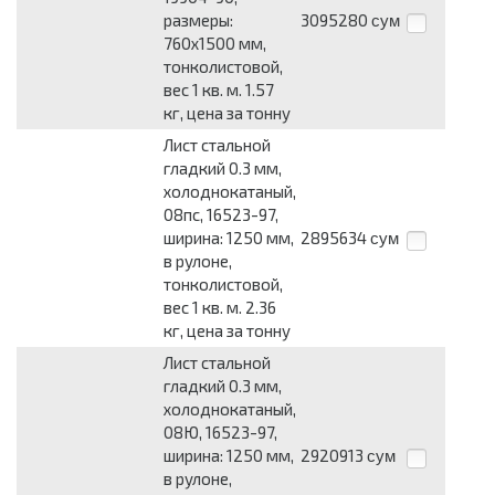
размеры:
3095280
сум
760x1500 мм,
тонколистовой,
вес 1 кв. м. 1.57
кг, цена за тонну
Лист стальной
гладкий 0.3 мм,
холоднокатаный,
08пс, 16523-97,
ширина: 1250 мм,
2895634
сум
в рулоне,
тонколистовой,
вес 1 кв. м. 2.36
кг, цена за тонну
Лист стальной
гладкий 0.3 мм,
холоднокатаный,
08Ю, 16523-97,
ширина: 1250 мм,
2920913
сум
в рулоне,