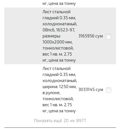
кг, цена за тонну
Лист стальной
гладкий 0.35 мм,
холоднокатаный,
08пс6, 16523-97,
размеры:
3165956
сум
1000x2000 мм,
тонколистовой,
вес 1 кв. м. 2.75
кг, цена за тонну
Лист стальной
гладкий 0.35 мм,
холоднокатаный,
ширина: 1250 мм,
3033145
сум
в рулоне,
тонколистовой,
вес 1 кв. м. 2.75
кг, цена за тонну
Показать ещё
20
из
8977