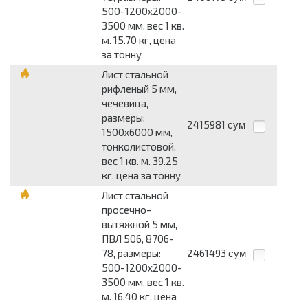
500-1200x2000-
3500 мм, вес 1 кв.
м. 15.70 кг, цена
за тонну
Лист стальной
рифленый 5 мм,
чечевица,
размеры:
2415981
сум
1500x6000 мм,
тонколистовой,
вес 1 кв. м. 39.25
кг, цена за тонну
Лист стальной
просечно-
вытяжной 5 мм,
ПВЛ 506, 8706-
78, размеры:
2461493
сум
500-1200x2000-
3500 мм, вес 1 кв.
м. 16.40 кг, цена