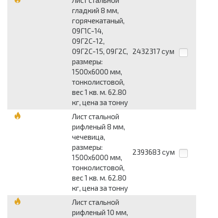
гладкий 8 мм,
горячекатаный,
09Г1С-14,
09Г2С-12,
09Г2С-15, 09Г2С,
2432317
сум
размеры:
1500x6000 мм,
тонколистовой,
вес 1 кв. м. 62.80
кг, цена за тонну
Лист стальной
рифленый 8 мм,
чечевица,
размеры:
2393683
сум
1500x6000 мм,
тонколистовой,
вес 1 кв. м. 62.80
кг, цена за тонну
Лист стальной
рифленый 10 мм,