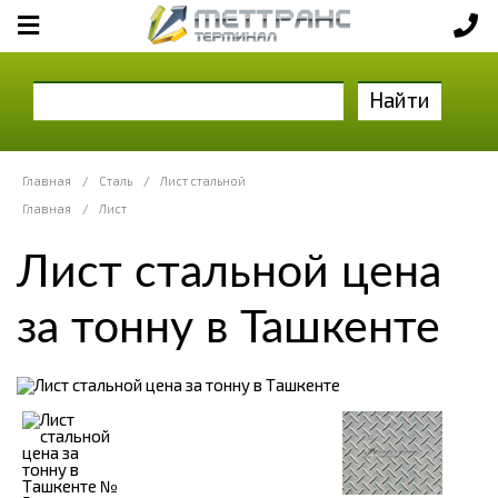
Найти
Главная
/
Сталь
/
Лист стальной
Главная
/
Лист
Лист стальной цена
за тонну в Ташкенте