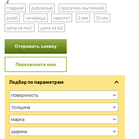
гладкий
рифленый
просечно-вытяжной
ромб
чечевица
квинтет
2 мм
10 мм
цена за лист
цена за м2
Отправить заявку
Перезвоните мне
Подбор по параметрам
поверхность
толщина
марка
ширина