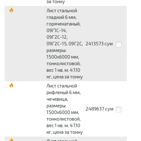
за тонну
Лист стальной
гладкий 6 мм,
горячекатаный,
09Г1С-14,
09Г2С-12,
09Г2С-15, 09Г2С,
2413573
сум
размеры:
1500x6000 мм,
тонколистовой,
вес 1 кв. м. 47.10
кг, цена за тонну
Лист стальной
рифленый 6 мм,
чечевица,
размеры:
2489637
сум
1500x6000 мм,
тонколистовой,
вес 1 кв. м. 47.10
кг, цена за тонну
Лист стальной