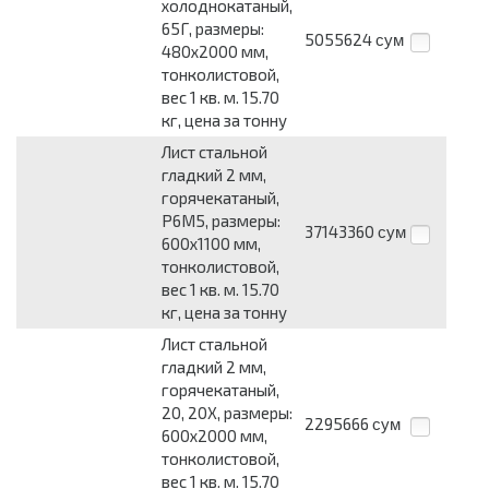
холоднокатаный,
65Г, размеры:
5055624
сум
480x2000 мм,
тонколистовой,
вес 1 кв. м. 15.70
кг, цена за тонну
Лист стальной
гладкий 2 мм,
горячекатаный,
Р6М5, размеры:
37143360
сум
600x1100 мм,
тонколистовой,
вес 1 кв. м. 15.70
кг, цена за тонну
Лист стальной
гладкий 2 мм,
горячекатаный,
20, 20Х, размеры:
2295666
сум
600x2000 мм,
тонколистовой,
вес 1 кв. м. 15.70