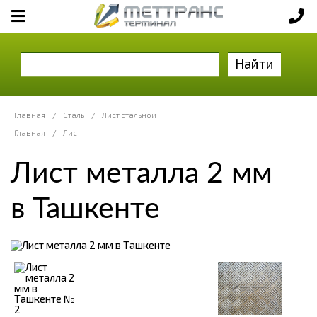
Найти
Главная
/
Сталь
/
Лист стальной
Главная
/
Лист
Лист металла 2 мм
в Ташкенте