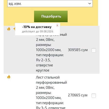
ед. изм.
Подобрать
-10% на доставку
Лист стальной
действует до 09.08.2026
перфорированный
2 мм, 08пс,
размеры:
1000x2000 мм,
309585
сум
тип перфорации:
Rv 2-3.5,
отверстие
круглое
Лист стальной
перфорированный
2 мм, 08пс,
размеры:
270665
сум
1000x2000 мм,
тип перфорации:
Rv 3-5, отверстие