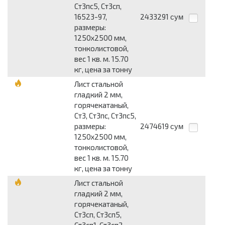
Ст3пс5, Ст3сп,
16523-97,
2433291
сум
размеры:
1250x2500 мм,
тонколистовой,
вес 1 кв. м. 15.70
кг, цена за тонну
Лист стальной
гладкий 2 мм,
горячекатаный,
Ст3, Ст3пс, Ст3пс5,
размеры:
2474619
сум
1250x2500 мм,
тонколистовой,
вес 1 кв. м. 15.70
кг, цена за тонну
Лист стальной
гладкий 2 мм,
горячекатаный,
Ст3сп, Ст3сп5,
Ст3сп1, Ст3сп2,