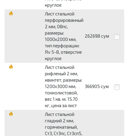
круглое
Лист стальной
перфорированный
2 мм, 08пс,
размеры:
262698
сум
1000x2000 мм,
тип перфорации:
Rv 5-8, отверстие
круглое
Лист стальной
рифленый 2 мм,
квинтет, размеры:
1200x3000 мм,
366905
сум
тонколистовой,
вес 1 кв. м. 15.70
кг, цена за лист
Лист стальной
гладкий 2 мм,
горячекатаный,
Ст3, Ст3пс, Ст3сп5,