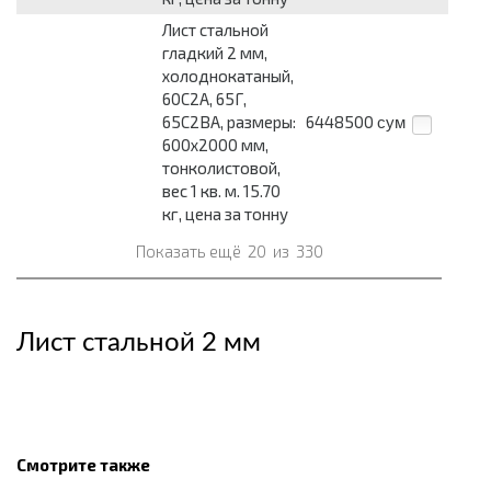
Лист стальной
гладкий 2 мм,
холоднокатаный,
60С2А, 65Г,
65С2ВА, размеры:
6448500
сум
600x2000 мм,
тонколистовой,
вес 1 кв. м. 15.70
кг, цена за тонну
Показать ещё
20
из
330
Лист стальной 2 мм
Смотрите также