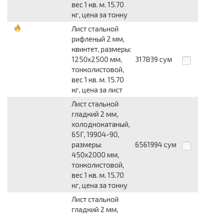
вес 1 кв. м. 15.70
кг, цена за тонну
Лист стальной
рифленый 2 мм,
квинтет, размеры:
1250x2500 мм,
317839
сум
тонколистовой,
вес 1 кв. м. 15.70
кг, цена за лист
Лист стальной
гладкий 2 мм,
холоднокатаный,
65Г, 19904-90,
размеры:
6561994
сум
450x2000 мм,
тонколистовой,
вес 1 кв. м. 15.70
кг, цена за тонну
Лист стальной
гладкий 2 мм,