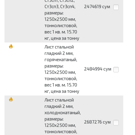
Ст3сп3, Ст3сп4,
2474619
сум
размеры:
1250x2500 мм,
тонколистовой,
вес 1 кв. м. 15.70
кг, цена за тонну
Лист стальной
гладкий 2 мм,
горячекатаный,
размеры:
2484994
сум
1250x2500 мм,
тонколистовой,
вес 1 кв. м. 15.70
кг, цена за тонну
Лист стальной
гладкий 2 мм,
холоднокатаный,
размеры:
2687276
сум
1250x2500 мм,
тонколистовой,