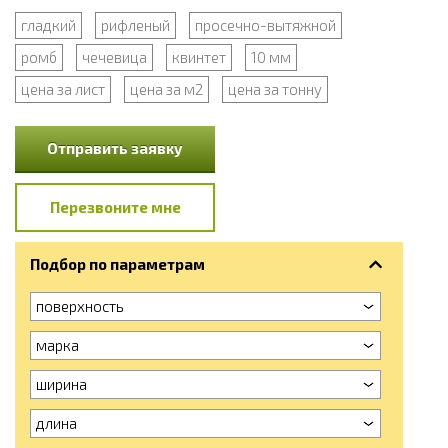
гладкий
рифленый
просечно-вытяжной
ромб
чечевица
квинтет
10 мм
цена за лист
цена за м2
цена за тонну
Отправить заявку
Перезвоните мне
Подбор по параметрам
поверхность
марка
ширина
длина