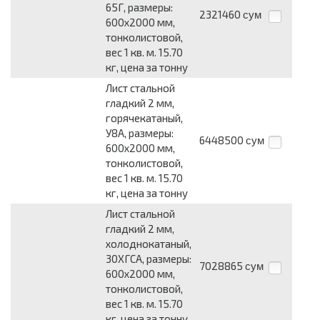
65Г, размеры:
2321460
сум
600x2000 мм,
тонколистовой,
вес 1 кв. м. 15.70
кг, цена за тонну
Лист стальной
гладкий 2 мм,
горячекатаный,
У8А, размеры:
6448500
сум
600x2000 мм,
тонколистовой,
вес 1 кв. м. 15.70
кг, цена за тонну
Лист стальной
гладкий 2 мм,
холоднокатаный,
30ХГСА, размеры:
7028865
сум
600x2000 мм,
тонколистовой,
вес 1 кв. м. 15.70
кг, цена за тонну