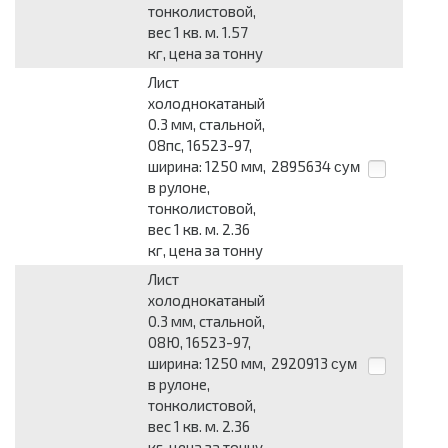
тонколистовой,
вес 1 кв. м. 1.57
кг, цена за тонну
Лист
холоднокатаный
0.3 мм, стальной,
08пс, 16523-97,
ширина: 1250 мм,
2895634
сум
в рулоне,
тонколистовой,
вес 1 кв. м. 2.36
кг, цена за тонну
Лист
холоднокатаный
0.3 мм, стальной,
08Ю, 16523-97,
ширина: 1250 мм,
2920913
сум
в рулоне,
тонколистовой,
вес 1 кв. м. 2.36
кг, цена за тонну