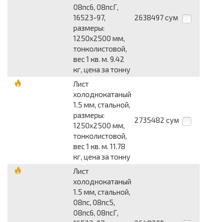
08пс6, 08псГ,
16523-97,
2638497
сум
размеры:
1250x2500 мм,
тонколистовой,
вес 1 кв. м. 9.42
кг, цена за тонну
Лист
холоднокатаный
1.5 мм, стальной,
размеры:
2735482
сум
1250x2500 мм,
тонколистовой,
вес 1 кв. м. 11.78
кг, цена за тонну
Лист
холоднокатаный
1.5 мм, стальной,
08пс, 08пс5,
08пс6, 08псГ,