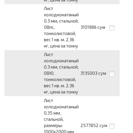
Лист
холоднокатаный
0.3 мм, стальной,
08пс,
3101986
сум
тонколистовой,
вес 1 кв. м. 2.36
кг, цена за тонну
Лист
холоднокатаный
0.3 мм, стальной,
08Ю,
3135003
сум
тонколистовой,
вес 1 кв. м. 2.36
кг, цена за тонну
Лист
холоднокатаный
0.35 мм,
стальной,
размеры:
2577852
сум
1000x2000 мм,