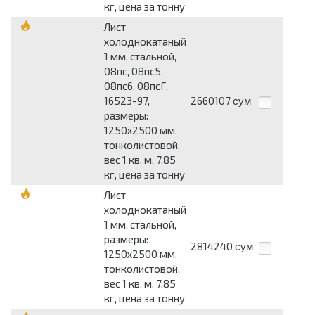
кг, цена за тонну
Лист
холоднокатаный
1 мм, стальной,
08пс, 08пс5,
08пс6, 08псГ,
16523-97,
2660107
сум
размеры:
1250x2500 мм,
тонколистовой,
вес 1 кв. м. 7.85
кг, цена за тонну
Лист
холоднокатаный
1 мм, стальной,
размеры:
2814240
сум
1250x2500 мм,
тонколистовой,
вес 1 кв. м. 7.85
кг, цена за тонну