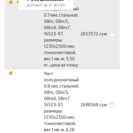
Лист
действует до 07.08.2026
холоднокатаный
0.7 мм, стальной,
08пс, 08пс5,
08пс6, 08псГ,
16523-97,
2653572
сум
размеры:
1250x2500 мм,
тонколистовой,
вес 1 кв. м. 5.50
кг, цена за тонну
Лист
холоднокатаный
0.8 мм, стальной,
08пс, 08пс5,
08пс6, 08псГ,
16523-97,
2698568
сум
размеры:
1250x2500 мм,
тонколистовой,
вес 1 кв. м. 6.28