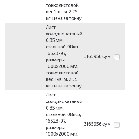
тонколистовой,
вес 1 кв. м. 2.75
кг, цена за тонну
Лист
холоднокатаный
0.35 мм,
стальной, 08кп,
16523-97,
3165956
сум
размеры:
1000x2000 мм,
тонколистовой,
вес 1 кв. м. 2.75
кг, цена за тонну
Лист
холоднокатаный
0.35 мм,
стальной, 08пс6,
16523-97,
3165956
сум
размеры:
1000x2000 мм,