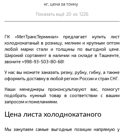
кг, цена за тонну
Показать ещё
20
из
1226
ГК «МетТрансТерминал» предлагает купить лист
холоднокатаный в розницу, мелким и крупным оптом
любой марки стали и толщины по выгодной цене.
Широкий сортамент в наличии на складе в Ташкенте,
звоните +998-93-503-80-68!
У нас вы можете заказать резку, рубку, гибку, а также
оформить доставку в любой регион России и стран СНГ.
Наши менеджеры проконсультируют вас, помогут
подобрать нужный товар в соответствии с вашим
запросом и пожеланиями.
Цена листа холоднокатаного
Мы закупаем самые выгодные позиции напрямую у