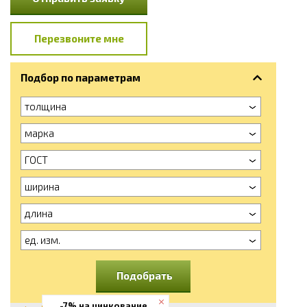
Перезвоните мне
Подбор по параметрам
толщина
марка
ГОСТ
ширина
длина
ед. изм.
Подобрать
-7% на цинкование