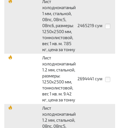
Лист
холоднокатаный
1 мм, стальной,
08пс, 08пс5,
08пс6, размеры:
2465219
сум
1250x2500 мм,
тонколистовой,
вес 1 кв. м. 7.85
кг, цена за тонну
Лист
холоднокатаный
1.2 мм, стальной,
размеры:
2694441
сум
1250x2500 мм,
тонколистовой,
вес 1 кв. м. 9.42
кг, цена за тонну
Лист
холоднокатаный
1.2 мм, стальной,
08пс, 08пс5,