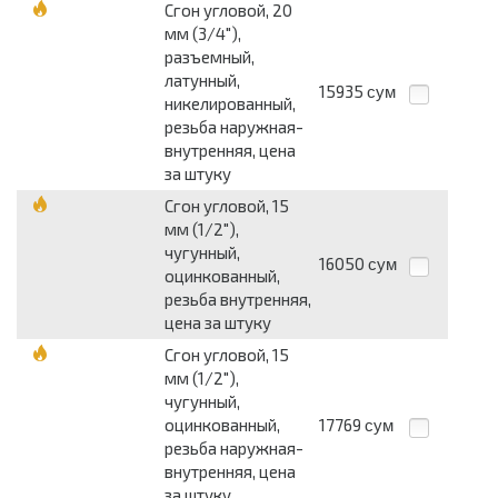
Сгон угловой, 20
мм (3/4"),
разъемный,
латунный,
15935
сум
никелированный,
резьба наружная-
внутренняя, цена
за штуку
Сгон угловой, 15
мм (1/2"),
чугунный,
16050
сум
оцинкованный,
резьба внутренняя,
цена за штуку
Сгон угловой, 15
мм (1/2"),
чугунный,
оцинкованный,
17769
сум
резьба наружная-
внутренняя, цена
за штуку