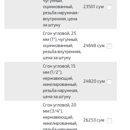
чугунный,
оцинкованный,
23501
сум
резьба наружная-
внутренняя, цена
за штуку
Сгон угловой, 25
мм (1"), чугунный,
оцинкованный,
24648
сум
резьба внутренняя,
цена за штуку
Сгон угловой, 15
мм (1/2"),
нержавеющий,
24820
сум
никелированный,
резьба наружная,
цена за штуку
Сгон угловой, 20
мм (3/4"),
нержавеющий,
26253
сум
никелированный,
резьба наружная,