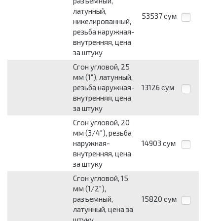
разъемный,
латунный,
53537
сум
никелированный,
резьба наружная-
внутренняя, цена
за штуку
Сгон угловой, 25
мм (1"), латунный,
резьба наружная-
13126
сум
внутренняя, цена
за штуку
Сгон угловой, 20
мм (3/4"), резьба
наружная-
14903
сум
внутренняя, цена
за штуку
Сгон угловой, 15
мм (1/2"),
разъемный,
15820
сум
латунный, цена за
штуку