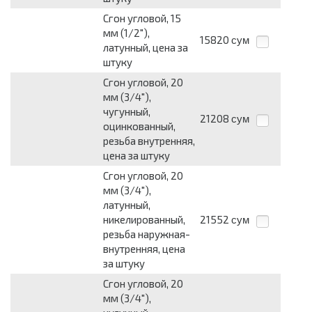
Сгон угловой, 15
мм (1/2"),
15820
сум
латунный, цена за
штуку
Сгон угловой, 20
мм (3/4"),
чугунный,
21208
сум
оцинкованный,
резьба внутренняя,
цена за штуку
Сгон угловой, 20
мм (3/4"),
латунный,
никелированный,
21552
сум
резьба наружная-
внутренняя, цена
за штуку
Сгон угловой, 20
мм (3/4"),