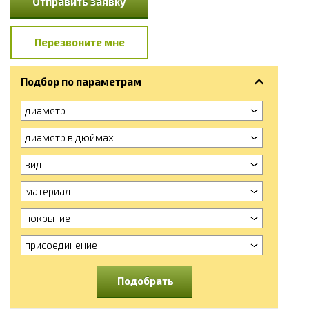
Отправить заявку
Перезвоните мне
Подбор по параметрам
диаметр
диаметр в дюймах
вид
материал
покрытие
присоединение
Подобрать