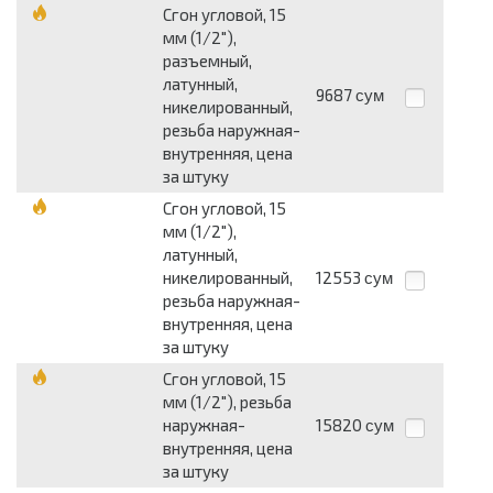
Сгон угловой, 15
мм (1/2"),
разъемный,
латунный,
9687
сум
никелированный,
резьба наружная-
внутренняя, цена
за штуку
Сгон угловой, 15
мм (1/2"),
латунный,
никелированный,
12553
сум
резьба наружная-
внутренняя, цена
за штуку
Сгон угловой, 15
мм (1/2"), резьба
наружная-
15820
сум
внутренняя, цена
за штуку