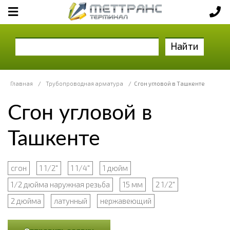
Найти
Главная
/
Трубопроводная арматура
/
Сгон угловой в Ташкенте
Сгон угловой в
Ташкенте
сгон
1 1/2"
1 1/4"
1 дюйм
1/2 дюйма наружная резьба
15 мм
2 1/2"
2 дюйма
латунный
нержавеющий