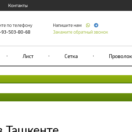
Контакты
ите по телефону
Напишите нам
-93-503-80-68
Закажите обратный звонок
Лист
Сетка
Проволок
в Ташкенте