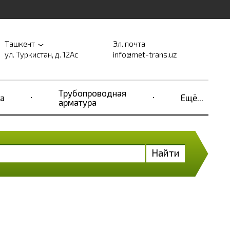
Ташкент
Эл. почта
ул. Туркистан, д. 12Ас
info@met-trans.uz
Трубопроводная
а
Ещё...
арматура
Найти