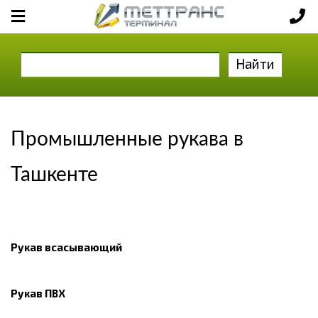
Найти
Промышленные рукава в
Ташкенте
Рукав всасывающий
Рукав ПВХ