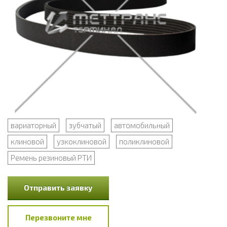
вариаторный
зубчатый
автомобильный
клиновой
узкоклиновой
поликлиновой
Ремень резиновый РТИ
Отправить заявку
Перезвоните мне