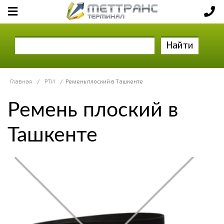
Найти
Главная
/
РТИ
/
Ремень плоский в Ташкенте
Ремень плоский в
Ташкенте