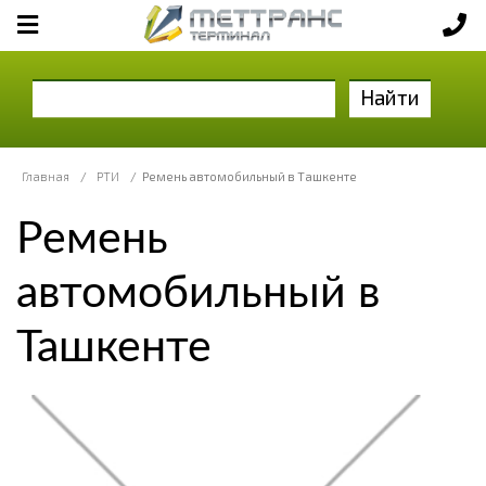
Найти
Главная
/
РТИ
/
Ремень автомобильный в Ташкенте
Ремень
автомобильный в
Ташкенте