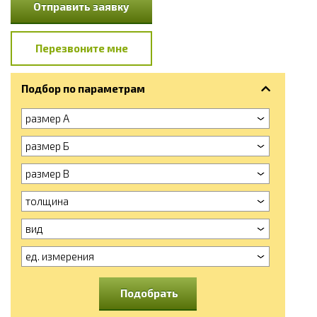
Отправить заявку
Перезвоните мне
Подбор по параметрам
размер А
размер Б
размер В
толщина
вид
ед. измерения
Подобрать