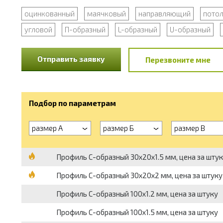
оцинкованный
маячковый
направляющий
пото
угловой
П-образный
L-образный
U-образный
Отправить заявку
Перезвоните мне
Подбор по параметрам
размер А
размер Б
размер В
Профиль С-образный 30х20х1.5 мм, цена за шту
Профиль С-образный 30х20х2 мм, цена за штуку
Профиль С-образный 100х1.2 мм, цена за штуку
Профиль С-образный 100х1.5 мм, цена за штуку