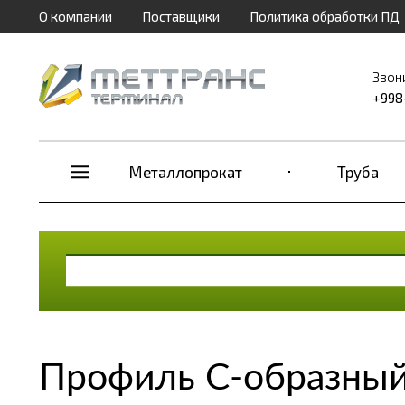
О компании
Поставщики
Политика обработки ПД
Звон
+998
Металлопрокат
Труба
Профиль С-образный