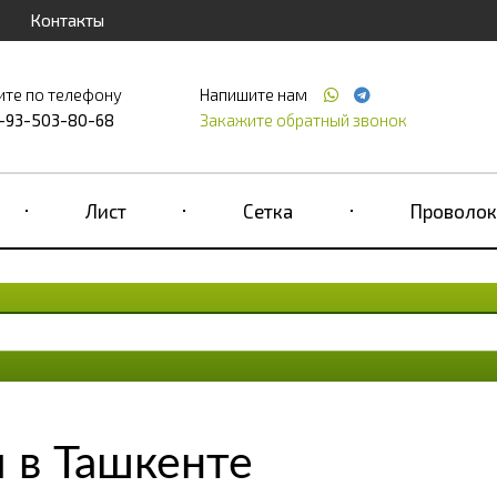
Контакты
ите по телефону
Напишите нам
-93-503-80-68
Закажите обратный звонок
Лист
Сетка
Проволок
 в Ташкенте