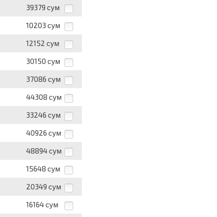
39379
сум
10203
сум
12152
сум
30150
сум
37086
сум
44308
сум
33246
сум
40926
сум
48894
сум
15648
сум
20349
сум
16164
сум