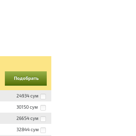
Подобрать
24934
сум
30150
сум
26654
сум
32844
сум