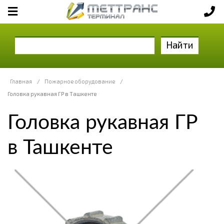
Найти
Главная
/
Пожарное оборудование
/
Головка рукавная ГР в Ташкенте
Головка рукавная ГР
в Ташкенте