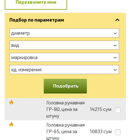
Перезвоните мне
Подбор по параметрам
диаметр
вид
маркировка
ед. измерения
Подобрать
Головка рукавная
ГР-80, цена за
14215
сум
штуку
Головка рукавная
ГР-65, цена за
10833
сум
штуку