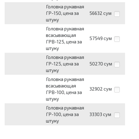
Головка рукавная
ГР-150, цена за
56632
сум
штуку
Головка рукавная
всасывающая
57549
сум
ГРВ-125, цена за
штуку
Головка рукавная
ГР-125, цена за
50270
сум
штуку
Головка рукавная
всасывающая
32902
сум
ГРВ-100, цена за
штуку
Головка рукавная
ГР-100, цена за
33303
сум
штуку