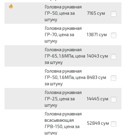
Головка рукавная
ГР-50, цена за
7165
сум
штуку
Головка рукавная
ГР-70, цена за
13871
сум
штуку
Головка рукавная
ГР-65, 1.6МПа, цена
14043
сум
за штуку
Головка рукавная
ГР-50, 1.6МПа, цена
8483
сум
за штуку
Головка рукавная
ГР-25, цена за
14445
сум
штуку
Головка рукавная
всасывающая
52849
сум
ГРВ-150, цена за
штуку