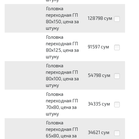
Головка
переходная ГП
128798
сум
80х150, цена за
штуку
Головка
переходная ГП
91597
сум
80х125, цена за
штуку
Головка
переходная ГП
54798
сум
80х100, цена за
штуку
Головка
переходная ГП
34335
сум
70х80, цена за
штуку
Головка
переходная ГП
34621
сум
65х80, цена за