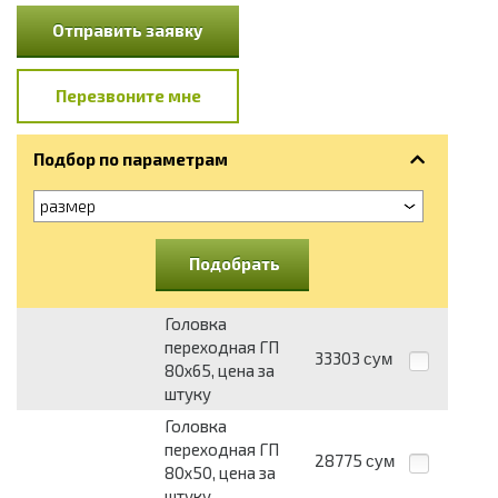
Отправить заявку
Перезвоните мне
Подбор по параметрам
размер
Подобрать
Головка
переходная ГП
33303
сум
80х65, цена за
штуку
Головка
переходная ГП
28775
сум
80х50, цена за
штуку