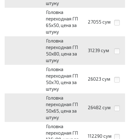
штуку
Головка
переходная ГП
27055
сум
65х50, цена за
штуку
Головка
переходная ГП
31239
сум
50х80, цена за
штуку
Головка
переходная ГП
26023
сум
50х70, цена за
штуку
Головка
переходная ГП
26482
сум
50х65, цена за
штуку
Головка
переходная ГП
112290
сум