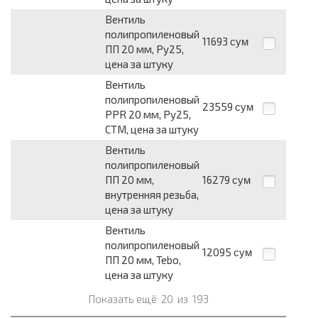
Вентиль
полипропиленовый
11693
сум
ПП 20 мм, Ру25,
цена за штуку
Вентиль
полипропиленовый
23559
сум
PPR 20 мм, Ру25,
СТМ, цена за штуку
Вентиль
полипропиленовый
ПП 20 мм,
16279
сум
внутренняя резьба,
цена за штуку
Вентиль
полипропиленовый
12095
сум
ПП 20 мм, Tebo,
цена за штуку
Показать ещё
20
из
193