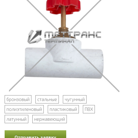
бронзовый
стальные
чугунный
полиэтиленовый
пластиковый
ПВХ
латунный
нержавеющий
Отправить заявку