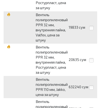
Ростурпласт, цена
за штуку
Вентиль
полипропиленовый
PPR 32 мм,
19833
сум
внутренняя пайка,
Valfex, цена за
штуку
Вентиль
полипропиленовый
PPR 32 мм,
20635
сум
внутренняя пайка,
Ростурпласт, цена
за штуку
Вентиль
полипропиленовый
632240
сум
PPR 110 мм, Jakko,
цена за штуку
Вентиль
полипропиленовый