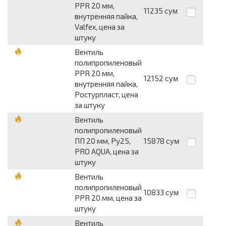
PPR 20 мм,
11235
сум
внутренняя пайка,
Valfex, цена за
штуку
Вентиль
полипропиленовый
PPR 20 мм,
12152
сум
внутренняя пайка,
Ростурпласт, цена
за штуку
Вентиль
полипропиленовый
ПП 20 мм, Ру25,
15878
сум
PRO AQUA, цена за
штуку
Вентиль
полипропиленовый
10833
сум
PPR 20 мм, цена за
штуку
Вентиль