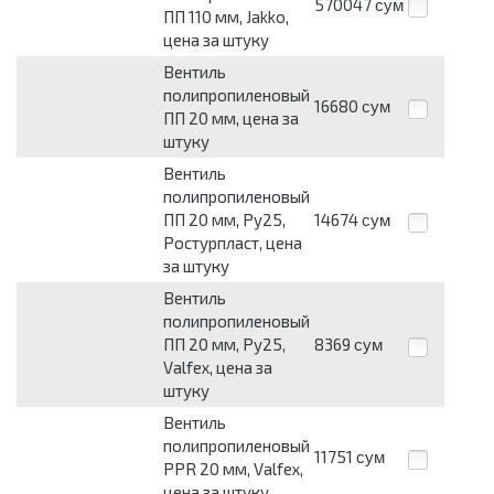
570047
сум
ПП 110 мм, Jakko,
цена за штуку
Вентиль
полипропиленовый
16680
сум
ПП 20 мм, цена за
штуку
Вентиль
полипропиленовый
ПП 20 мм, Ру25,
14674
сум
Ростурпласт, цена
за штуку
Вентиль
полипропиленовый
ПП 20 мм, Ру25,
8369
сум
Valfex, цена за
штуку
Вентиль
полипропиленовый
11751
сум
PPR 20 мм, Valfex,
цена за штуку