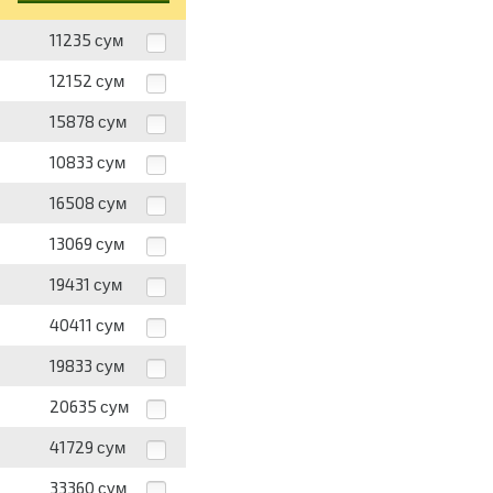
11235
сум
12152
сум
15878
сум
10833
сум
16508
сум
13069
сум
19431
сум
40411
сум
19833
сум
20635
сум
41729
сум
33360
сум