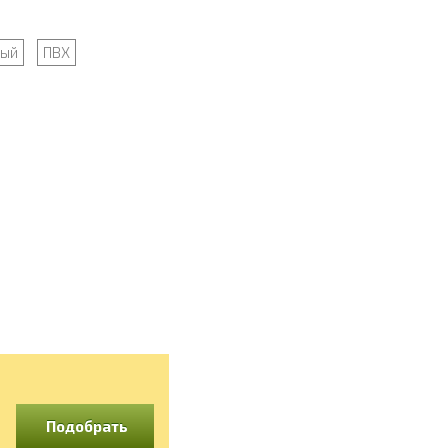
вый
ПВХ
Подобрать