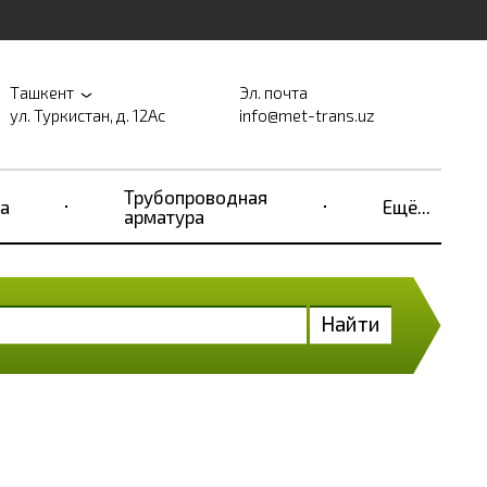
Ташкент
Эл. почта
ул. Туркистан, д. 12Ас
info@met-trans.uz
Трубопроводная
а
Ещё...
арматура
Найти