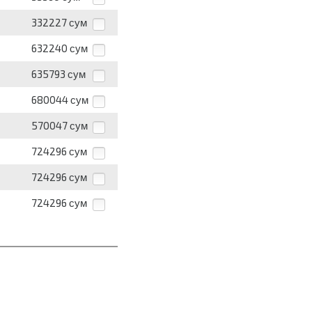
332227
сум
632240
сум
635793
сум
680044
сум
570047
сум
724296
сум
724296
сум
724296
сум