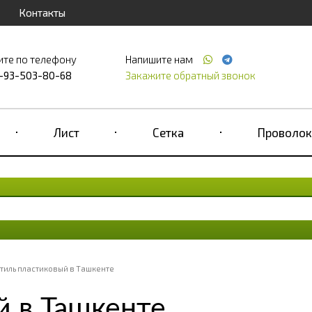
Контакты
ите по телефону
Напишите нам
-93-503-80-68
Закажите обратный звонок
Лист
Сетка
Проволок
тиль пластиковый в Ташкенте
й в Ташкенте