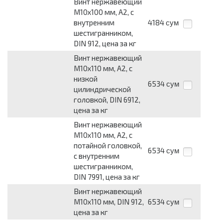
Винт нержавеющий
М10х100 мм, А2, с
внутренним
4184
сум
шестигранником,
DIN 912, цена за кг
Винт нержавеющий
М10х110 мм, A2, с
низкой
6534
сум
цилиндрической
головкой, DIN 6912,
цена за кг
Винт нержавеющий
М10х110 мм, A2, с
потайной головкой,
6534
сум
с внутренним
шестигранником,
DIN 7991, цена за кг
Винт нержавеющий
М10х110 мм, DIN 912,
6534
сум
цена за кг