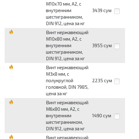
М10х70 мм, A2, с
внутренним
3439
сум
шестигранником,
DIN 912, цена за кг
Винт нержавеющий
М10х80 мм, A2, с
внутренним
3955
сум
шестигранником,
DIN 912, цена за кг
Винт нержавеющий
М3х8 мм, с
полукруглой
2235
сум
головкой, DIN 7985,
цена за кг
Винт нержавеющий
М6х80 мм, A2, с
внутренним
1490
сум
шестигранником,
DIN 912, цена за кг
Винт нержавеющий