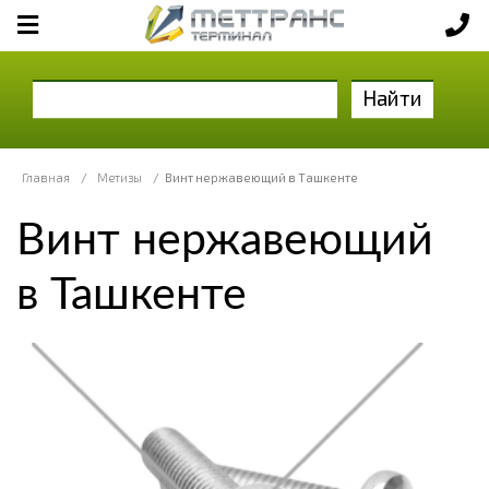
Найти
Главная
/
Метизы
/
Винт нержавеющий в Ташкенте
Винт нержавеющий
в Ташкенте