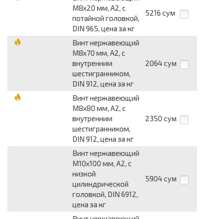
М8х20 мм, А2, с
5216
сум
потайной головкой,
DIN 965, цена за кг
Винт нержавеющий
М8х70 мм, A2, с
внутренним
2064
сум
шестигранником,
DIN 912, цена за кг
Винт нержавеющий
М8х80 мм, A2, с
внутренним
2350
сум
шестигранником,
DIN 912, цена за кг
Винт нержавеющий
М10х100 мм, A2, с
низкой
5904
сум
цилиндрической
головкой, DIN 6912,
цена за кг
Винт нержавеющий