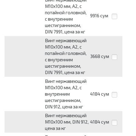
М10х100 мм, А2, с
потайной головкой,
9916
сум
с внутренним
шестигранником,
DIN 7991, цена за кг
Винт нержавеющий
М10х100 мм, A2, с
потайной головкой,
3668
сум
с внутренним
шестигранником,
DIN 7991, цена за кг
Винт нержавеющий
М10х100 мм, A2, с
внутренним
4184
сум
шестигранником,
DIN 912, цена за кг
Винт нержавеющий
М10х100 мм, DIN 912,
4184
сум
цена за кг