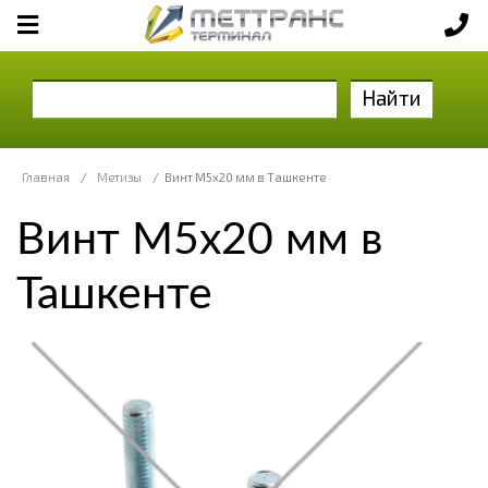
Найти
Главная
/
Метизы
/
Винт М5х20 мм в Ташкенте
Винт М5х20 мм в
Ташкенте