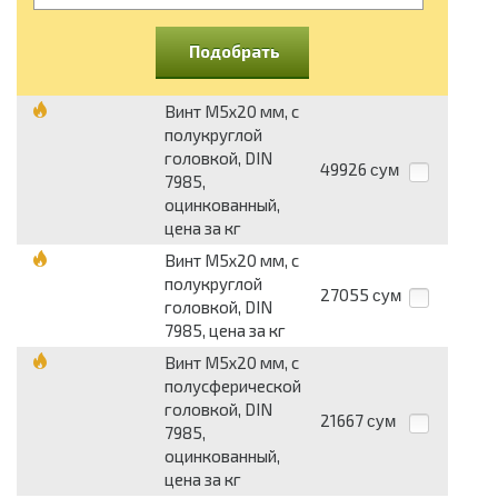
Подобрать
Винт М5х20 мм, с
полукруглой
головкой, DIN
49926
сум
7985,
оцинкованный,
цена за кг
Винт М5х20 мм, с
полукруглой
27055
сум
головкой, DIN
7985, цена за кг
Винт М5х20 мм, с
полусферической
головкой, DIN
21667
сум
7985,
оцинкованный,
цена за кг