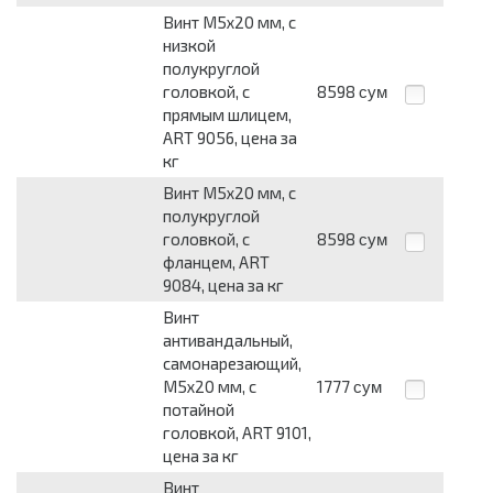
Винт М5х20 мм, с
низкой
полукруглой
головкой, с
8598
сум
прямым шлицем,
ART 9056, цена за
кг
Винт М5х20 мм, с
полукруглой
головкой, с
8598
сум
фланцем, ART
9084, цена за кг
Винт
антивандальный,
самонарезающий,
М5х20 мм, с
1777
сум
потайной
головкой, ART 9101,
цена за кг
Винт