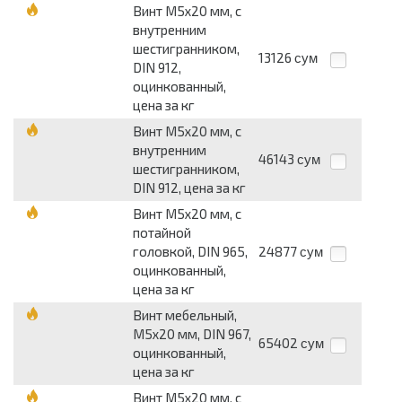
Винт М5х20 мм, с
внутренним
шестигранником,
13126
сум
DIN 912,
оцинкованный,
цена за кг
Винт М5х20 мм, с
внутренним
46143
сум
шестигранником,
DIN 912, цена за кг
Винт М5х20 мм, с
потайной
головкой, DIN 965,
24877
сум
оцинкованный,
цена за кг
Винт мебельный,
М5х20 мм, DIN 967,
65402
сум
оцинкованный,
цена за кг
Винт М5х20 мм, с