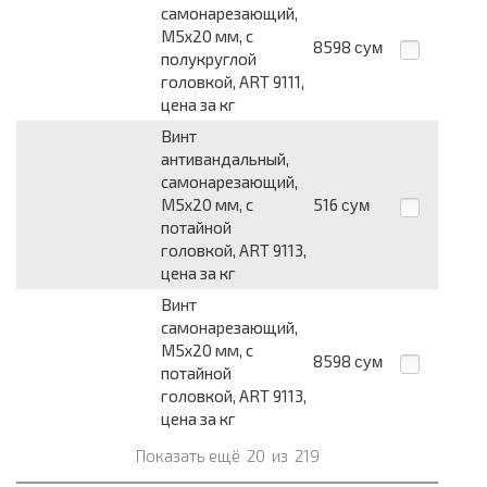
самонарезающий,
М5х20 мм, с
8598
сум
полукруглой
головкой, ART 9111,
цена за кг
Винт
антивандальный,
самонарезающий,
М5х20 мм, с
516
сум
потайной
головкой, ART 9113,
цена за кг
Винт
самонарезающий,
М5х20 мм, с
8598
сум
потайной
головкой, ART 9113,
цена за кг
Показать ещё
20
из
219