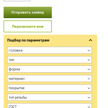
Отправить заявку
Перезвоните мне
Подбор по параметрам
головка
тип
форма
материал
покрытие
тип резьбы
ГОСТ