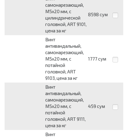
самонарезающий,
М5х20 мм, с
8598
сум
цилиндрической
головкой, ART 9101,
цена за кг
Винт
антивандальный,
самонарезающий,
М5х20 мм, с
1777
сум
потайной
головкой, ART
9103, цена за кг
Винт
антивандальный,
самонарезающий,
М5х20 мм, с
459
сум
потайной
головкой, ART 9111,
цена за кг
Винт