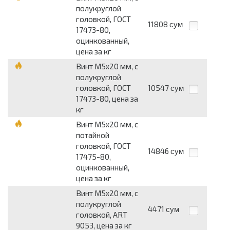
полукруглой
головкой, ГОСТ
11808
сум
17473-80,
оцинкованный,
цена за кг
Винт М5х20 мм, с
полукруглой
головкой, ГОСТ
10547
сум
17473-80, цена за
кг
Винт М5х20 мм, с
потайной
головкой, ГОСТ
14846
сум
17475-80,
оцинкованный,
цена за кг
Винт М5х20 мм, с
полукруглой
4471
сум
головкой, ART
9053, цена за кг