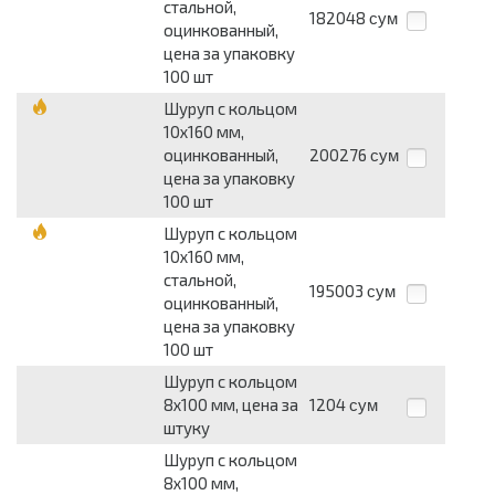
стальной,
182048
сум
оцинкованный,
цена за упаковку
100 шт
Шуруп с кольцом
10х160 мм,
оцинкованный,
200276
сум
цена за упаковку
100 шт
Шуруп с кольцом
10х160 мм,
стальной,
195003
сум
оцинкованный,
цена за упаковку
100 шт
Шуруп с кольцом
8х100 мм, цена за
1204
сум
штуку
Шуруп с кольцом
8х100 мм,