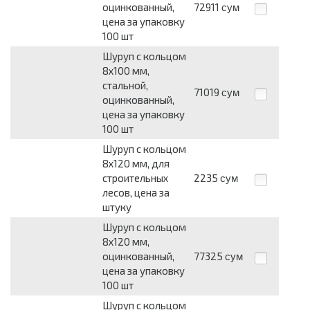
оцинкованный,
72911
сум
цена за упаковку
100 шт
Шуруп с кольцом
8х100 мм,
стальной,
71019
сум
оцинкованный,
цена за упаковку
100 шт
Шуруп с кольцом
8х120 мм, для
строительных
2235
сум
лесов, цена за
штуку
Шуруп с кольцом
8х120 мм,
оцинкованный,
77325
сум
цена за упаковку
100 шт
Шуруп с кольцом