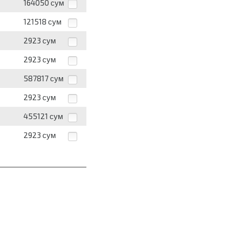
164050
сум
121518
сум
2923
сум
2923
сум
587817
сум
2923
сум
455121
сум
2923
сум