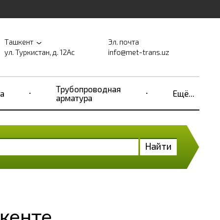
Ташкент
Эл. почта
ул. Туркистан, д. 12Ас
info@met-trans.uz
Трубопроводная
а
Ещё...
арматура
Найти
шкенте