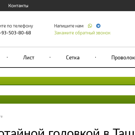
Контакты
ите по телефону
Напишите нам
-93-503-80-68
Закажите обратный звонок
Лист
Сетка
Проволок
те
отайной головкой в Та